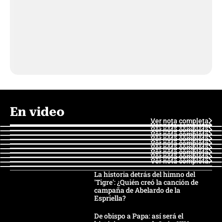
En video
Ver nota completa
Ver nota completa
Ver nota completa
Ver nota completa
Ver nota completa
Ver nota completa
Ver nota completa
Ver nota completa
Ver nota completa
Ver nota completa
La historia detrás del himno del
'Tigre': ¿Quién creó la canción de
campaña de Abelardo de la
Espriella?
De obispo a Papa: así será el