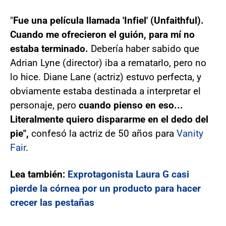
"
Fue una película llamada 'Infiel' (Unfaithful).
Cuando me ofrecieron el guión, para mí no
estaba terminado.
Debería haber sabido que
Adrian Lyne (director) iba a rematarlo, pero no
lo hice. Diane Lane (actriz) estuvo perfecta, y
obviamente estaba destinada a interpretar el
personaje, pero
cuando pienso en eso...
Literalmente quiero dispararme en el dedo del
pie",
confesó la actriz de 50 años para
Vanity
Fair
.
Lea también:
Exprotagonista Laura G casi
pierde la córnea por un producto para hacer
crecer las pestañas