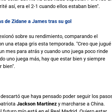
rité así, era el 2-1 cuando ellos estaban bien".
as de Zidane a James tras su gol
exionó sobre su rendimiento, comparando el
on una etapa gris esta temporada. "Creo que jugué
un mes para atrás y cuando uno juega poco rinde
do uno juega más, hay que estar bien y siempre
r bien".
, descartó que haya pensado poder seguir los paso
atriota
Jackson Martínez
y marcharse a China.
l futuro mío está en el Real Madrid. Quiero estar