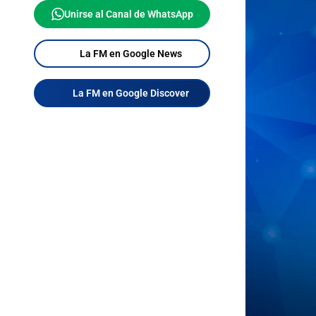
Unirse al Canal de WhatsApp
La FM en Google News
La FM en Google Discover