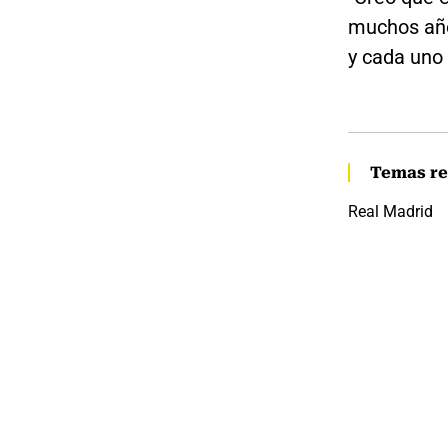
muchos año
y cada uno 
Temas re
Real Madrid