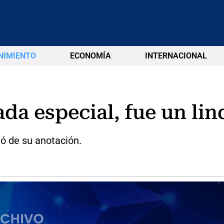
NIMIENTO
ECONOMÍA
INTERNACIONAL
da especial, fue un lin
ló de su anotación.