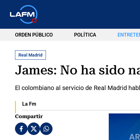
ORDEN PÚBLICO
POLÍTICA
ENTRETE
Real Madrid
James: No ha sido na
El colombiano al servicio de Real Madrid hab
La Fm
Compartir