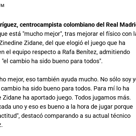
 FM
íguez, centrocampista colombiano del Real Madri
ue está "mucho mejor", tras mejorar el físico con l
Zinedine Zidane, del que elogió el juego que ha
n el equipo respecto a Rafa Benítez, admitiendo
 "el cambio ha sido bueno para todos".
ho mejor, eso también ayuda mucho. No sólo soy y
 cambio ha sido bueno para todos. Para mí lo ha
e Zidane ha aportado juego. Todos jugamos más.
cada uno y eso es bueno a la hora de jugar porque
ctitud", destacó comparando a su actual técnico
.