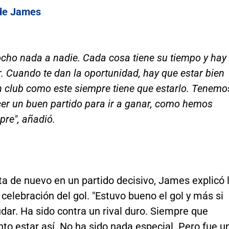
 de James
ocho nada a nadie. Cada cosa tiene su tiempo y hay
. Cuando te dan la oportunidad, hay que estar bien
n club como este siempre tiene que estarlo. Tenemo
cer un buen partido para ir a ganar, como hemos
re", añadió.
a de nuevo en un partido decisivo, James explicó 
 celebración del gol. "Estuvo bueno el gol y más si
dar. Ha sido contra un rival duro. Siempre que
to estar así. No ha sido nada especial. Pero fue u