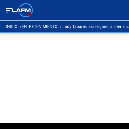
INICIO
ENTRETENIMIENTO
‘Lady Tabares’ así se ganó la lotería 