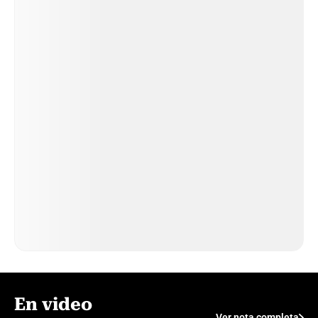
En video
Ver nota completa