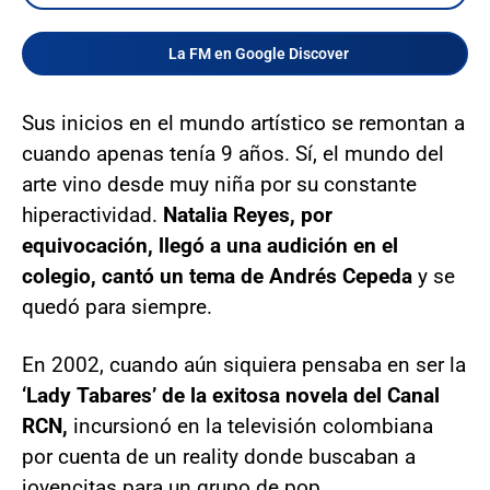
La FM en Google Discover
Sus inicios en el mundo artístico se remontan a
cuando apenas tenía 9 años. Sí, el mundo del
arte vino desde muy niña por su constante
hiperactividad.
Natalia Reyes, por
equivocación, llegó a una audición en el
colegio, cantó un tema de Andrés Cepeda
y se
quedó para siempre.
En 2002, cuando aún siquiera pensaba en ser la
‘Lady Tabares’ de la exitosa novela del Canal
RCN,
incursionó en la televisión colombiana
por cuenta de un reality donde buscaban a
jovencitas para un grupo de pop.