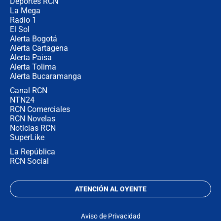
Deportes RCN
La Mega
Radio 1
El Sol
Alerta Bogotá
Alerta Cartagena
Alerta Paisa
Alerta Tolima
Alerta Bucaramanga
Canal RCN
NTN24
RCN Comerciales
RCN Novelas
Noticias RCN
SuperLike
La República
RCN Social
ATENCIÓN AL OYENTE
Aviso de Privacidad