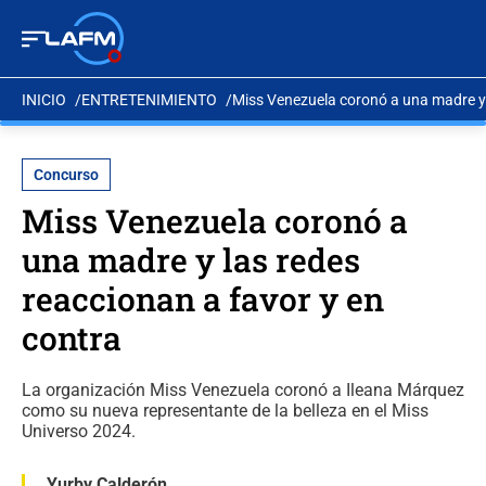
INICIO
ENTRETENIMIENTO
Miss Venezuela coronó a una madre y 
Concurso
Miss Venezuela coronó a
una madre y las redes
reaccionan a favor y en
contra
La organización Miss Venezuela coronó a Ileana Márquez
como su nueva representante de la belleza en el Miss
Universo 2024.
Yurby Calderón