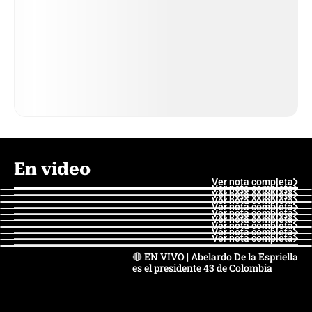
En video
Ver nota completa
Ver nota completa
Ver nota completa
Ver nota completa
Ver nota completa
Ver nota completa
Ver nota completa
Ver nota completa
Ver nota completa
Ver nota completa
🔴 EN VIVO | Abelardo De la Espriella
es el presidente 43 de Colombia