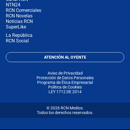
NTN24
RCN Comerciales
RCN Novelas
Noticias RCN
SuperLike
La República
RCN Social
ATENCIÓN AL OYENTE
Aviso de Privacidad
Protección de Datos Personales
Programa de Ética Empresarial
Política de Cookies
LEY 1712 DE 2014
© 2026 RCN Medios.
Todos los derechos reservados.