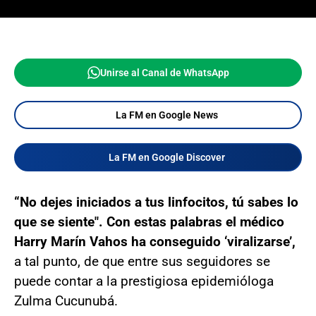
Unirse al Canal de WhatsApp
La FM en Google News
La FM en Google Discover
“No dejes iniciados a tus linfocitos, tú sabes lo
que se siente". Con estas palabras el médico
Harry Marín Vahos ha conseguido ‘viralizarse’,
a tal punto, de que entre sus seguidores se
puede contar a la prestigiosa epidemióloga
Zulma Cucunubá.