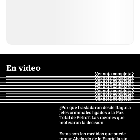
En video
Ver nota completa
Ver nota completa
Ver nota completa
Ver nota completa
Ver nota completa
Ver nota completa
Ver nota completa
Ver nota completa
Ver nota completa
Ver nota completa
¿Por qué trasladaron desde Itagüí a
jefes criminales ligados a la Paz
Total de Petro?: Las razones que
motivaron la decisión
Estas son las medidas que puede
tomar Abelardo de la Espriella sin