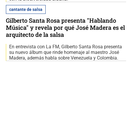
cantante de salsa
Gilberto Santa Rosa presenta "Hablando
Música" y revela por qué José Madera es el
arquitecto de la salsa
En entrevista con La FM, Gilberto Santa Rosa presenta
su nuevo álbum que rinde homenaje al maestro José
Madera, además habla sobre Venezuela y Colombia.