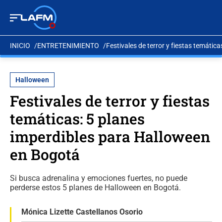
INICIO
ENTRETENIMIENTO
Festivales de terror y fiestas temáti
Halloween
Festivales de terror y fiestas
temáticas: 5 planes
imperdibles para Halloween
en Bogotá
Si busca adrenalina y emociones fuertes, no puede
perderse estos 5 planes de Halloween en Bogotá.
Mónica Lizette Castellanos Osorio