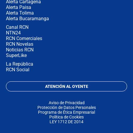
Alerta Cartagena
Alerta Paisa
Alerta Tolima
Alerta Bucaramanga
Canal RCN
NTN24
RCN Comerciales
RCN Novelas
Noticias RCN
SuperLike
La República
RCN Social
ATENCIÓN AL OYENTE
Aviso de Privacidad
Protección de Datos Personales
Programa de Ética Empresarial
Política de Cookies
LEY 1712 DE 2014