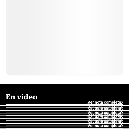
En video
Ver nota completa
Ver nota completa
Ver nota completa
Ver nota completa
Ver nota completa
Ver nota completa
Ver nota completa
Ver nota completa
Ver nota completa
Ver nota completa