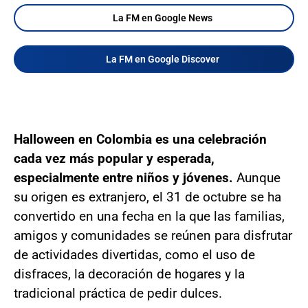
La FM en Google News
La FM en Google Discover
Halloween en Colombia es una celebración
cada vez más popular y esperada,
especialmente entre niños y jóvenes.
Aunque
su origen es extranjero, el 31 de octubre se ha
convertido en una fecha en la que las familias,
amigos y comunidades se reúnen para disfrutar
de actividades divertidas, como el uso de
disfraces, la decoración de hogares y la
tradicional práctica de pedir dulces.