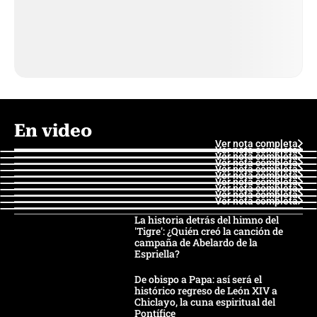
En video
Ver nota completa
Ver nota completa
Ver nota completa
Ver nota completa
Ver nota completa
Ver nota completa
Ver nota completa
Ver nota completa
Ver nota completa
Ver nota completa
La historia detrás del himno del
'Tigre': ¿Quién creó la canción de
campaña de Abelardo de la
Espriella?
De obispo a Papa: así será el
histórico regreso de León XIV a
Chiclayo, la cuna espiritual del
Pontífice