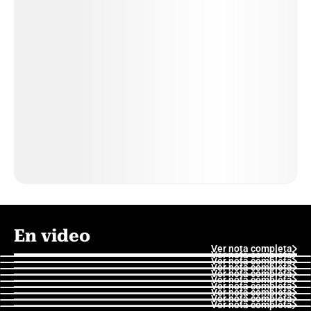
En video
Ver nota completa
Ver nota completa
Ver nota completa
Ver nota completa
Ver nota completa
Ver nota completa
Ver nota completa
Ver nota completa
Ver nota completa
Ver nota completa