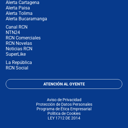
Alerta Cartagena
Alerta Paisa
Alerta Tolima
Alerta Bucaramanga
Canal RCN
NTN24
RCN Comerciales
RCN Novelas
Noticias RCN
SuperLike
La República
RCN Social
ATENCIÓN AL OYENTE
Aviso de Privacidad
Protección de Datos Personales
Programa de Ética Empresarial
Política de Cookies
LEY 1712 DE 2014