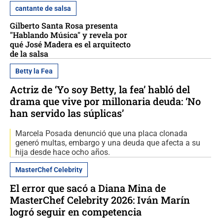
cantante de salsa
Gilberto Santa Rosa presenta
"Hablando Música" y revela por
qué José Madera es el arquitecto
de la salsa
Betty la Fea
Actriz de ‘Yo soy Betty, la fea’ habló del
drama que vive por millonaria deuda: ‘No
han servido las súplicas’
Marcela Posada denunció que una placa clonada
generó multas, embargo y una deuda que afecta a su
hija desde hace ocho años.
MasterChef Celebrity
El error que sacó a Diana Mina de
MasterChef Celebrity 2026: Iván Marín
logró seguir en competencia