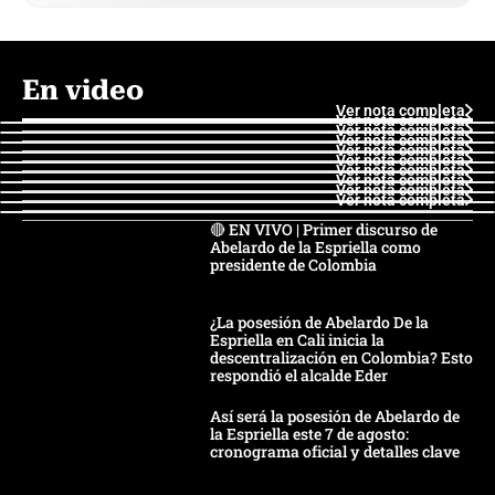
En video
Ver nota completa
Ver nota completa
Ver nota completa
Ver nota completa
Ver nota completa
Ver nota completa
Ver nota completa
Ver nota completa
Ver nota completa
Ver nota completa
🔴 EN VIVO | Primer discurso de
Abelardo de la Espriella como
presidente de Colombia
¿La posesión de Abelardo De la
Espriella en Cali inicia la
descentralización en Colombia? Esto
respondió el alcalde Eder
Así será la posesión de Abelardo de
la Espriella este 7 de agosto:
cronograma oficial y detalles clave