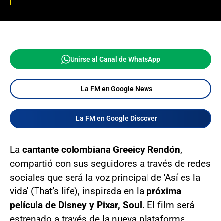
Unirse al Canal de WhatsApp
La FM en Google News
La FM en Google Discover
La
cantante colombiana Greeicy Rendón
,
compartió con sus seguidores a través de redes
sociales que será la voz principal de 'Así es la
vida' (That’s life), inspirada en la
próxima
película de Disney y Pixar, Soul
. El film será
estrenado a través de la nueva plataforma