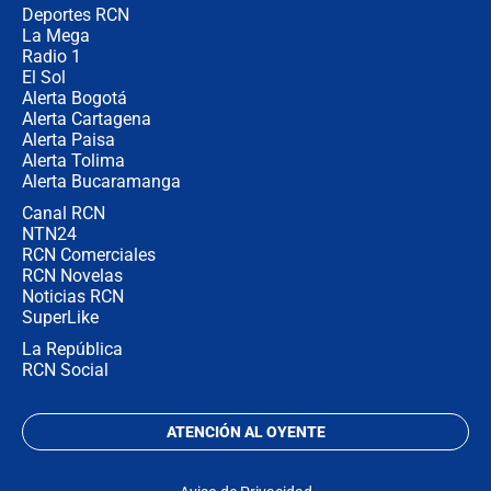
la razón
Deportes RCN
La Mega
Radio 1
El Sol
Alerta Bogotá
Alerta Cartagena
Alerta Paisa
Alerta Tolima
Alerta Bucaramanga
Canal RCN
NTN24
RCN Comerciales
RCN Novelas
Noticias RCN
SuperLike
La República
RCN Social
ATENCIÓN AL OYENTE