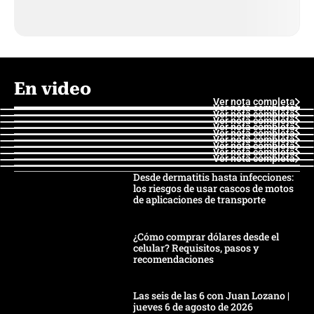
En video
Ver nota completa
Ver nota completa
Ver nota completa
Ver nota completa
Ver nota completa
Ver nota completa
Ver nota completa
Ver nota completa
Ver nota completa
Ver nota completa
Desde dermatitis hasta infecciones:
los riesgos de usar cascos de motos
de aplicaciones de transporte
¿Cómo comprar dólares desde el
celular? Requisitos, pasos y
recomendaciones
Las seis de las 6 con Juan Lozano |
jueves 6 de agosto de 2026