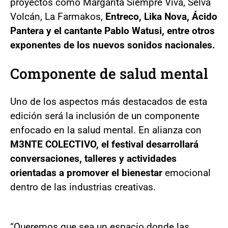
proyectos como Margarita Siempre Viva, Selva
Volcán, La Farmakos,
Entreco, Lika Nova, Ácido
Pantera y el cantante Pablo Watusi, entre otros
exponentes de los nuevos sonidos nacionales.
Componente de salud mental
Uno de los aspectos más destacados de esta
edición será la inclusión de un componente
enfocado en la salud mental. En alianza con
M3NTE COLECTIVO, el festival desarrollará
conversaciones, talleres y actividades
orientadas a promover el bienestar
emocional
dentro de las industrias creativas.
“Queremos que sea un espacio donde las