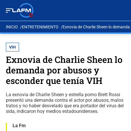
INICIO
ENTRETENIMIENTO
Exnovia de Charlie Sheen lo demanda 
VIH
Exnovia de Charlie Sheen lo
demanda por abusos y
esconder que tenía VIH
La exnovia de Charlie Sheen y estrella porno Brett Rossi
presentó una demanda contra el actor por abusos, malos
tratos y no haber desvelado que era portador del virus del
sida, indicaron hoy medios estadounidenses.
La Fm