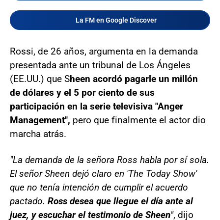
La FM en Google Discover
Rossi, de 26 años, argumenta en la demanda
presentada ante un tribunal de Los Ángeles
(EE.UU.) que S
heen acordó pagarle un millón
de dólares y el 5 por ciento de sus
participación en la serie televisiva "Anger
Management",
pero que finalmente el actor dio
marcha atrás.
"La demanda de la señora Ross habla por sí sola.
El señor Sheen dejó claro en 'The Today Show'
que no tenía intención de cumplir el acuerdo
pactado.
Ross desea que llegue el día ante al
juez, y escuchar el testimonio de Sheen
"
, dijo