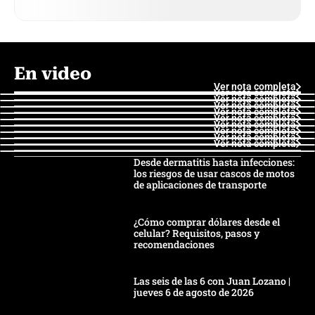
En video
Ver nota completa
Ver nota completa
Ver nota completa
Ver nota completa
Ver nota completa
Ver nota completa
Ver nota completa
Ver nota completa
Ver nota completa
Ver nota completa
Desde dermatitis hasta infecciones:
los riesgos de usar cascos de motos
de aplicaciones de transporte
¿Cómo comprar dólares desde el
celular? Requisitos, pasos y
recomendaciones
Las seis de las 6 con Juan Lozano |
jueves 6 de agosto de 2026