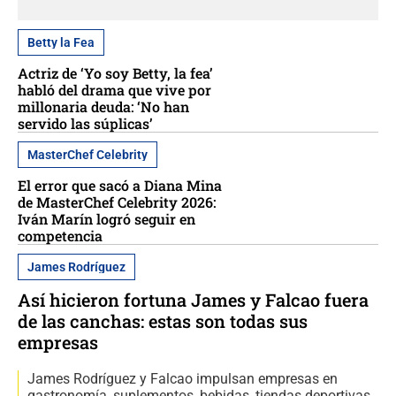
Betty la Fea
Actriz de ‘Yo soy Betty, la fea’
habló del drama que vive por
millonaria deuda: ‘No han
servido las súplicas’
MasterChef Celebrity
El error que sacó a Diana Mina
de MasterChef Celebrity 2026:
Iván Marín logró seguir en
competencia
James Rodríguez
Así hicieron fortuna James y Falcao fuera
de las canchas: estas son todas sus
empresas
James Rodríguez y Falcao impulsan empresas en
gastronomía, suplementos, bebidas, tiendas deportivas