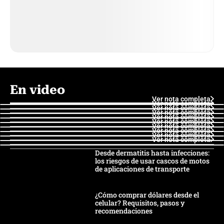
En video
Ver nota completa
Ver nota completa
Ver nota completa
Ver nota completa
Ver nota completa
Ver nota completa
Ver nota completa
Ver nota completa
Ver nota completa
Ver nota completa
Desde dermatitis hasta infecciones:
los riesgos de usar cascos de motos
de aplicaciones de transporte
¿Cómo comprar dólares desde el
celular? Requisitos, pasos y
recomendaciones