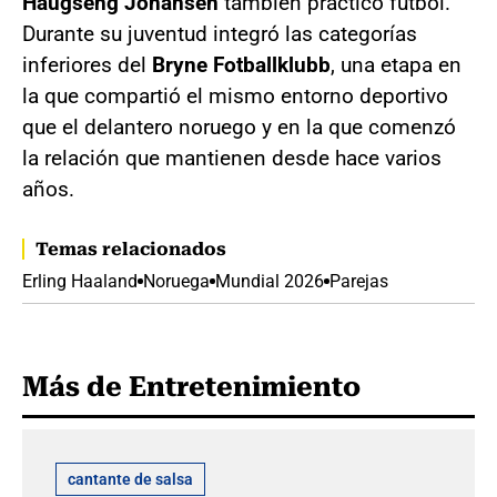
Haugseng Johansen
también practicó fútbol.
Durante su juventud integró las categorías
inferiores del
Bryne Fotballklubb
, una etapa en
la que compartió el mismo entorno deportivo
que el delantero noruego y en la que comenzó
la relación que mantienen desde hace varios
años.
Temas relacionados
Erling Haaland
Noruega
Mundial 2026
Parejas
Más de Entretenimiento
cantante de salsa