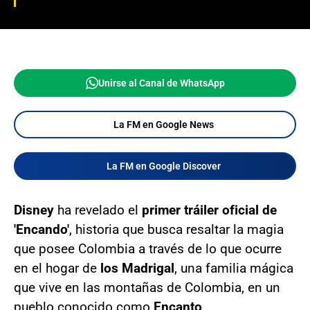
Unirse al Canal de WhatsApp
La FM en Google News
La FM en Google Discover
Disney
ha revelado el
primer tráiler oficial de
'Encando'
, historia que busca resaltar la magia
que posee Colombia a través de lo que ocurre
en el hogar de
los Madrigal
, una familia mágica
que vive en las montañas de Colombia, en un
pueblo conocido como
Encanto
.