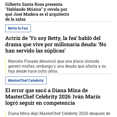
Gilberto Santa Rosa presenta
"Hablando Música" y revela por
qué José Madera es el arquitecto
de la salsa
Betty la Fea
Actriz de ‘Yo soy Betty, la fea’ habló del
drama que vive por millonaria deuda: ‘No
han servido las súplicas’
Marcela Posada denunció que una placa clonada
generó multas, embargo y una deuda que afecta a su
hija desde hace ocho años.
MasterChef Celebrity
El error que sacó a Diana Mina de
MasterChef Celebrity 2026: Iván Marín
logró seguir en competencia
Diana Mina dejó MasterChef Celebrity 2026 después de