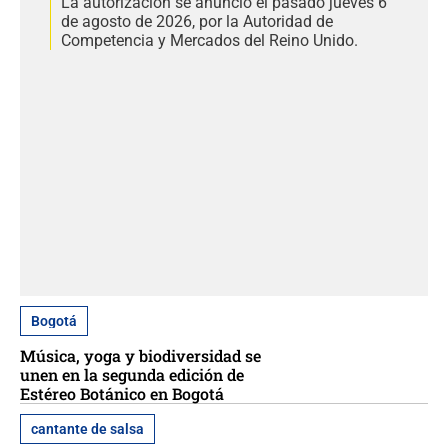
La autorización se anunció el pasado jueves 6
de agosto de 2026, por la Autoridad de
Competencia y Mercados del Reino Unido.
Bogotá
Música, yoga y biodiversidad se
unen en la segunda edición de
Estéreo Botánico en Bogotá
cantante de salsa