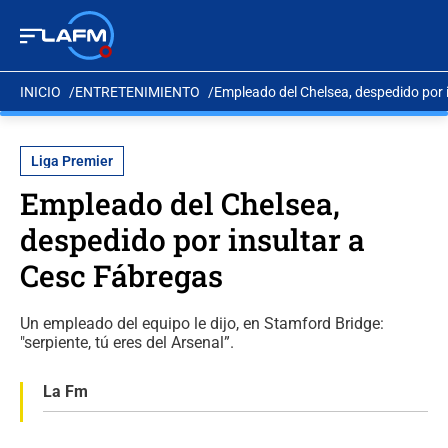
INICIO
ENTRETENIMIENTO
Empleado del Chelsea, despedido por 
Liga Premier
Empleado del Chelsea,
despedido por insultar a
Cesc Fábregas
Un empleado del equipo le dijo, en Stamford Bridge:
"serpiente, tú eres del Arsenal”.
La Fm