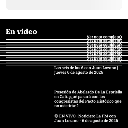
En video
Ver nota completa
Ver nota completa
Ver nota completa
Ver nota completa
Ver nota completa
Ver nota completa
Ver nota completa
Ver nota completa
Ver nota completa
Ver nota completa
Las seis de las 6 con Juan Lozano |
jueves 6 de agosto de 2026
Posesión de Abelardo De La Espriella
en Cali: ¿qué pasará con los
congresistas del Pacto Histórico que
no asistirán?
🔴 EN VIVO | Noticiero La FM con
Juan Lozano - 6 de agosto de 2026