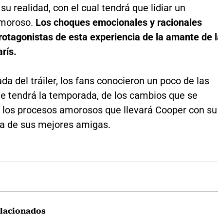
 su realidad, con el cual tendrá que lidiar un
amoroso.
Los choques emocionales y racionales
rotagonistas de esta experiencia de la amante de 
rís.
ada del tráiler, los fans conocieron un poco de las
e tendrá la temporada, de los cambios que se
de los procesos amorosos que llevará Cooper con su
na de sus mejores amigas.
lacionados