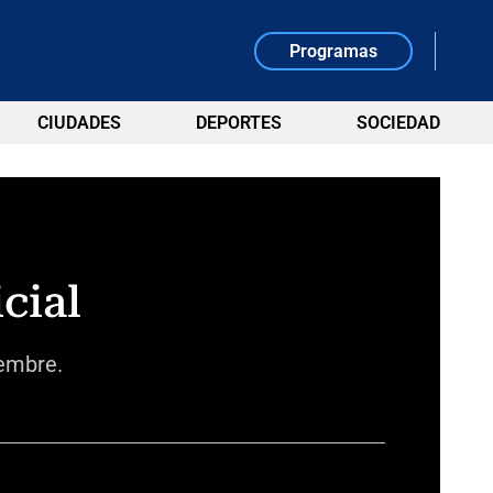
Programas
CIUDADES
DEPORTES
SOCIEDAD
icial
iembre.