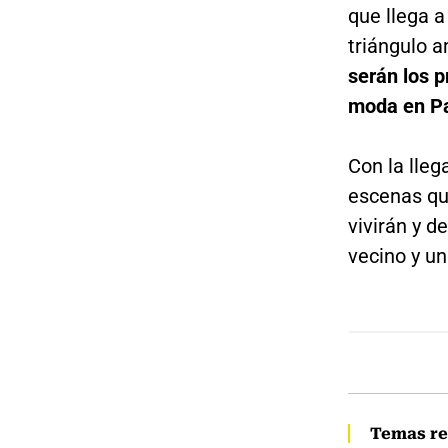
que llega a
triángulo 
serán los p
moda en Pa
Con la lleg
escenas qu
vivirán y 
vecino y u
Temas re