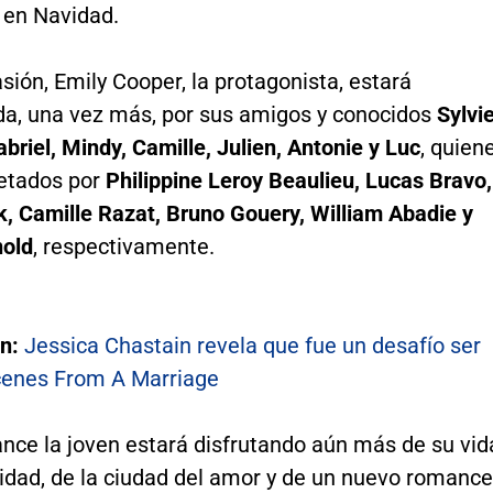
 en Navidad.
sión, Emily Cooper, la protagonista, estará
, una vez más, por sus amigos y conocidos
Sylvi
briel, Mindy, Camille, Julien, Antonie y Luc
, quien
retados por
Philippine Leroy Beaulieu, Lucas Bravo,
k, Camille Razat, Bruno Gouery, William Abadie y
old
, respectivamente.
én:
Jessica Chastain revela que fue un desafío ser
Scenes From A Marriage
nce la joven estará disfrutando aún más de su vid
midad, de la ciudad del amor y de un nuevo romance