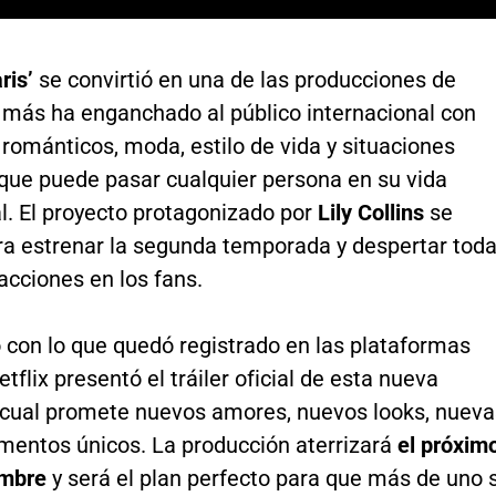
aris’
se convirtió en una de las producciones de
más ha enganchado al público internacional con
ománticos, moda, estilo de vida y situaciones
 que puede pasar cualquier persona en su vida
l. El proyecto protagonizado por
Lily Collins
se
ra estrenar la segunda temporada y despertar tod
acciones en los fans.
 con lo que quedó registrado en las plataformas
etflix presentó el tráiler oficial de esta nueva
a cual promete nuevos amores, nuevos looks, nueva
mentos únicos. La producción aterrizará
el próxim
embre
y será el plan perfecto para que más de uno 