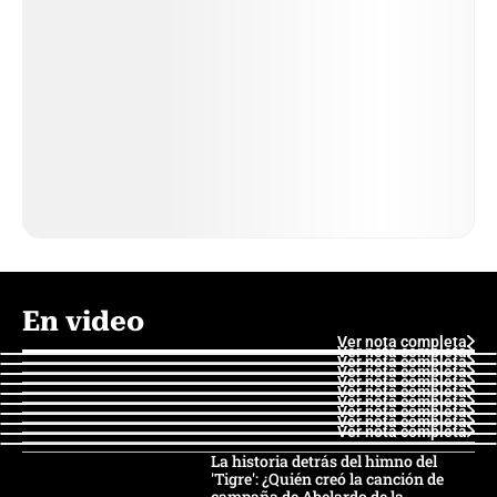
En video
Ver nota completa
Ver nota completa
Ver nota completa
Ver nota completa
Ver nota completa
Ver nota completa
Ver nota completa
Ver nota completa
Ver nota completa
Ver nota completa
La historia detrás del himno del
'Tigre': ¿Quién creó la canción de
campaña de Abelardo de la