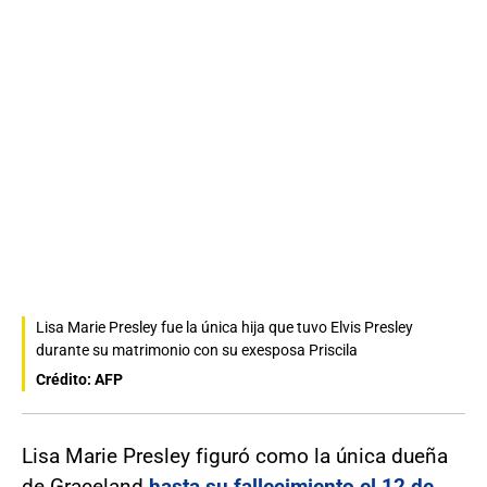
Lisa Marie Presley fue la única hija que tuvo Elvis Presley
durante su matrimonio con su exesposa Priscila
Crédito: AFP
Lisa Marie Presley figuró como la única dueña
de Graceland
hasta su fallecimiento el 12 de