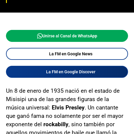
Unirse al Canal de WhatsApp
La FM en Google News
La FM en Google Discover
Un 8 de enero de 1935 nació en el estado de
Misisipi una de las grandes figuras de la
música universal:
Elvis Presley
. Un cantante
que ganó fama no solamente por ser el mayor
exponente del
rockabilly
, sino también por
aquellos movimientos de baile que llamó la