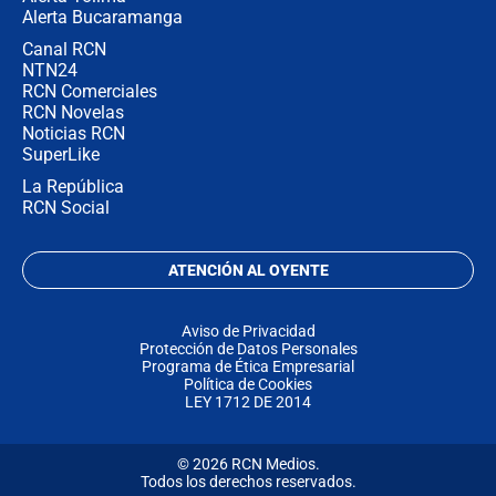
Alerta Bucaramanga
Canal RCN
NTN24
RCN Comerciales
RCN Novelas
Noticias RCN
SuperLike
La República
RCN Social
ATENCIÓN AL OYENTE
Aviso de Privacidad
Protección de Datos Personales
Programa de Ética Empresarial
Política de Cookies
LEY 1712 DE 2014
© 2026 RCN Medios.
Todos los derechos reservados.