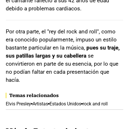
el cantante falleció a sus 42 años de edad
debido a problemas cardiacos.
Por otra parte, el "rey del rock and roll", como
era conocido popularmente, impuso un estilo
bastante particular en la música,
pues su traje,
sus patillas largas y su cabellera
se
convirtieron en parte de su esencia, por lo que
no podían faltar en cada presentación que
hacía.
Temas relacionados
Elvis Presley
Artistas
Estados Unidos
rock and roll