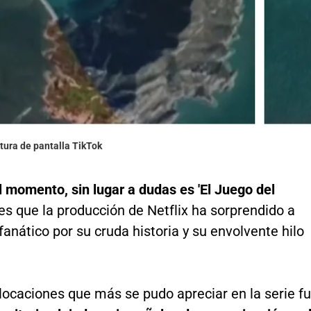
tura de pantalla TikTok
l momento, sin lugar a dudas es 'El Juego del
es que la producción de Netflix ha sorprendido a
anático por su cruda historia y su envolvente hilo
locaciones que más se pudo apreciar en la serie f