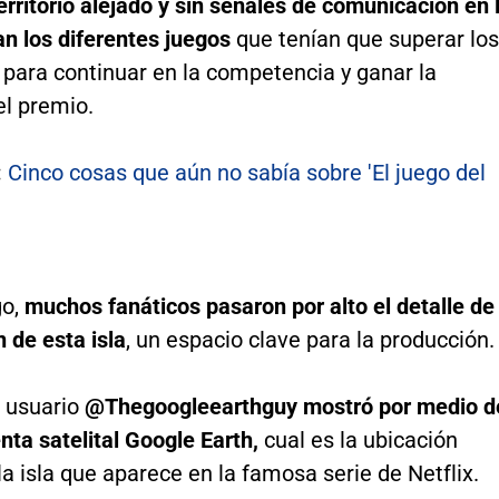
territorio alejado y sin señales de comunicación en 
an los diferentes juegos
que tenían que superar los
 para continuar en la competencia y ganar la
el premio.
:
Cinco cosas que aún no sabía sobre 'El juego del
o,
muchos fanáticos pasaron por alto el detalle de
n de esta isla
, un espacio clave para la producción.
l usuario
@Thegoogleearthguy mostró por medio d
nta satelital Google Earth,
cual es la ubicación
la isla que aparece en la famosa serie de Netflix.