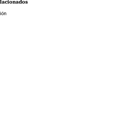
lacionados
sión