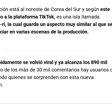
ción está al noreste de Corea del Sur y según
este
o a la plataforma TikTok,
es una isla llamada
i, la cual guarda un aspecto muy similar al que s
ciar en varias escenas de la producción.
pidamente se volvió viral y ya alcanza los 890 mil
ro de los más de 30 mil comentarios hay usuarios 
ndo quienes se sorprenden con esta nueva
n.