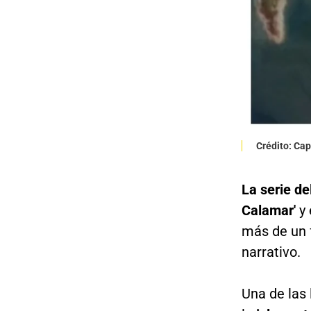
Crédito: Cap
La serie de
Calamar'
y 
más de un f
narrativo.
Una de las 