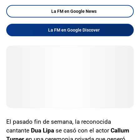
La FM en Google News
La FM en Google Discover
El pasado fin de semana, la reconocida
cantante
Dua Lipa
se casó con el actor
Callum
Turner
en una ceremonia privada que generó