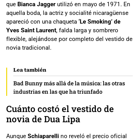
que
Bianca Jagger
utilizó en mayo de 1971. En
aquella boda, la actriz y socialité nicaragüense
apareció con una chaqueta
‘Le Smoking’ de
Yves Saint Laurent
, falda larga y sombrero
flexible, alejándose por completo del vestido de
novia tradicional.
Lea también
Bad Bunny más allá de la música: las otras
industrias en las que ha triunfado
Cuánto costó el vestido de
novia de Dua Lipa
Aunque
Schiaparelli
no reveló el precio oficial