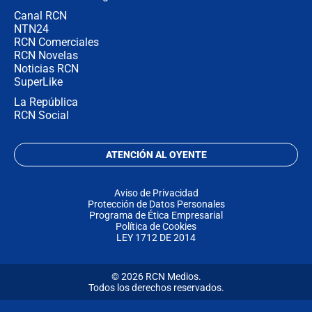
Canal RCN
NTN24
RCN Comerciales
RCN Novelas
Noticias RCN
SuperLike
La República
RCN Social
ATENCIÓN AL OYENTE
Aviso de Privacidad
Protección de Datos Personales
Programa de Ética Empresarial
Política de Cookies
LEY 1712 DE 2014
© 2026 RCN Medios.
Todos los derechos reservados.