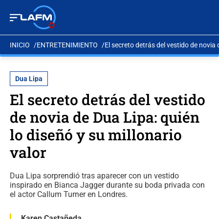
INICIO
ENTRETENIMIENTO
El secreto detrás del vestido de novia 
Dua Lipa
El secreto detrás del vestido
de novia de Dua Lipa: quién
lo diseñó y su millonario
valor
Dua Lipa sorprendió tras aparecer con un vestido
inspirado en Bianca Jagger durante su boda privada con
el actor Callum Turner en Londres.
Karen Castañeda