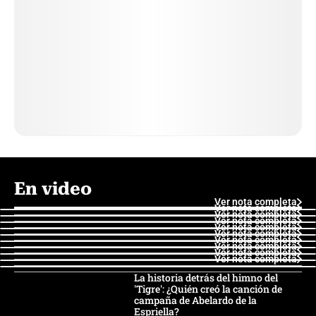
En video
Ver nota completa
Ver nota completa
Ver nota completa
Ver nota completa
Ver nota completa
Ver nota completa
Ver nota completa
Ver nota completa
Ver nota completa
Ver nota completa
La historia detrás del himno del
'Tigre': ¿Quién creó la canción de
campaña de Abelardo de la
Espriella?