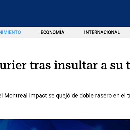
NIMIENTO
ECONOMÍA
INTERNACIONAL
rier tras insultar a su
el Montreal Impact se quejó de doble rasero en el tr