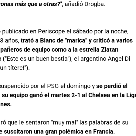
sonas más que a otras?
", añadió Drogba.
 publicado en Periscope el sábado por la noche,
23 años,
trató a Blanc de "marica" y criticó a varios
pañeros de equipo como a la estrella Zlatan
c
("Este es un buen bestia"), el argentino Angel Di
un títere!").
 suspendido por el PSG el domingo y
se perdió el
 su equipo ganó el martes 2-1 al Chelsea en la Lig
nes.
ró que le sentaron "muy mal" las palabras de su
e suscitaron una gran polémica en Francia.