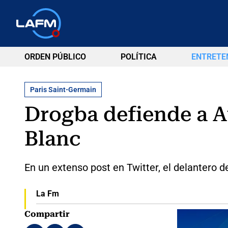
ORDEN PÚBLICO
POLÍTICA
ENTRETE
Paris Saint-Germain
Drogba defiende a Au
Blanc
En un extenso post en Twitter, el delantero d
La Fm
Compartir