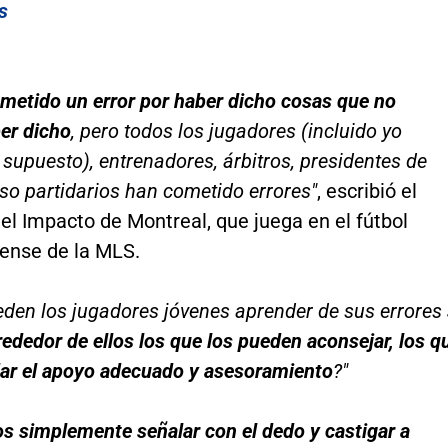
s
cometido un error por haber dicho cosas que no
er dicho
, pero todos los jugadores (incluido yo
supuesto), entrenadores, árbitros, presidentes de
uso partidarios han cometido errores"
, escribió el
el Impacto de Montreal, que juega en el fútbol
ense de la MLS.
den los jugadores jóvenes aprender de sus errores
rededor de ellos los que los pueden aconsejar, los q
dar el apoyo adecuado y asesoramiento
?"
s simplemente señalar con el dedo y castigar a