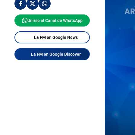
Unirse al Canal de WhatsApp
La FM en Google News
La FM en Google Discover