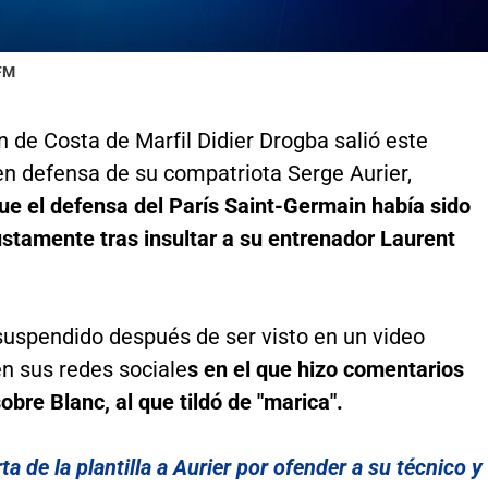
 FM
n de Costa de Marfil Didier Drogba salió este
en defensa de su compatriota Serge Aurier,
ue el defensa del París Saint-Germain había sido
ustamente tras insultar a su entrenador Laurent
suspendido después de ser visto en un video
n sus redes sociale
s en el que hizo comentarios
obre Blanc, al que tildó de "marica".
ta de la plantilla a Aurier por ofender a su técnico y