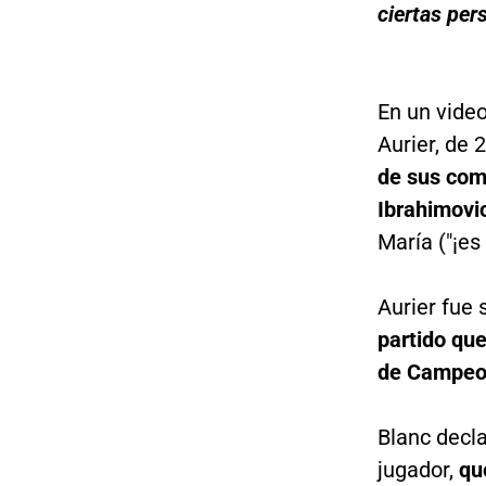
ciertas per
En un video
Aurier, de 
de sus com
Ibrahimovi
María ("¡es 
Aurier fue
partido que
de Campeo
Blanc decla
jugador,
qu