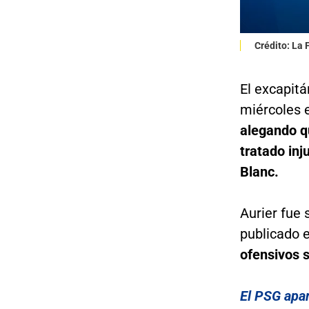
Crédito: La
El excapitá
miércoles 
alegando q
tratado inj
Blanc.
Aurier fue 
publicado e
ofensivos s
El PSG apar