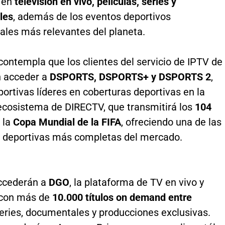
 en
televisión en vivo, películas, series y
les
, además de los eventos deportivos
ales más relevantes del planeta.
contempla que los clientes del servicio de IPTV de
 acceder a
DSPORTS, DSPORTS+ y DSPORTS 2
,
ortivas líderes en coberturas deportivas en la
 ecosistema de DIRECTV, que transmitirá los
104
 la
Copa Mundial de la FIFA
, ofreciendo una de las
 deportivas más completas del mercado.
ccederán a
DGO
, la plataforma de TV en vivo y
 con más de
10.000 títulos on demand entre
series, documentales y producciones exclusivas.