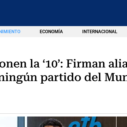
NIMIENTO
ECONOMÍA
INTERNACIONAL
en la ‘10’: Firman ali
 ningún partido del Mu