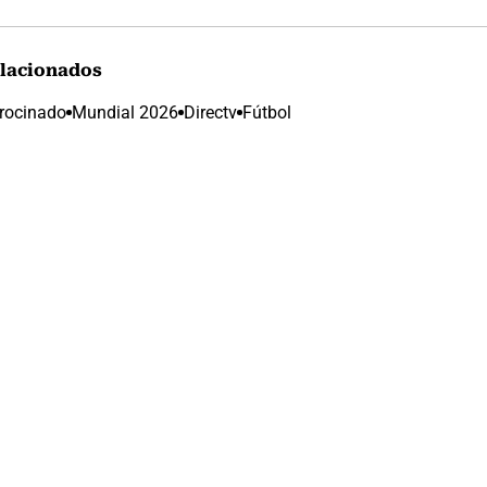
lacionados
rocinado
Mundial 2026
Directv
Fútbol