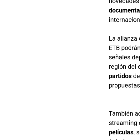
novedades
documenta
internacion
La alianza 
ETB podrán
señales dep
región del
partidos
de
propuestas
También a
streaming
películas
, 