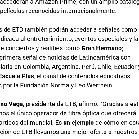
accederán a Amazon Prime, con un amplio catálo
 películas reconocidas internacionalmente.
es de ETB también podrán acceder a señales como
edicada al entretenimiento, eventos especiales y la
e conciertos y realities como
Gran Hermano;
a primera señal de noticias de Latinoamérica con
iaria en Colombia, Argentina, Perú, Chile, Ecuador 
Escuela Plus
, el canal de contenidos educativos
 por la Fundación Norma y Leo Werthein.
ano Vega
, presidente de ETB, afirmó: “Gracias a es
os el único operador de fibra óptica que ofrecerá
artidos del mundial.
Es un ejemplo
de cómo en est
ción de ETB llevamos una mejor oferta a nuestros