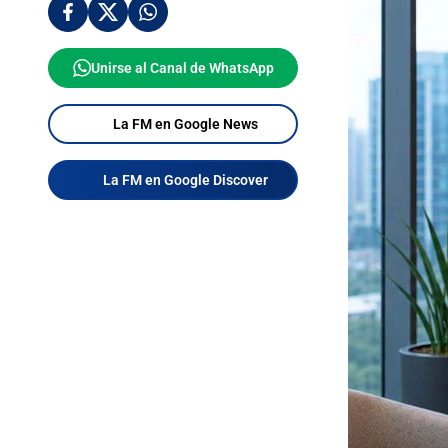
Unirse al Canal de WhatsApp
La FM en Google News
La FM en Google Discover