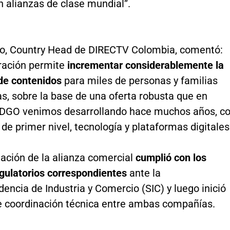
n alianzas de clase mundial”.
no, Country Head de DIRECTV Colombia, comentó:
gración permite
incrementar considerablemente la
de contenidos
para miles de personas y familias
s, sobre la base de una oferta robusta que en
DGO venimos desarrollando hace muchos años, c
de primer nivel, tecnología y plataformas digitales
dación de la alianza comercial
cumplió con los
egulatorios correspondientes
ante la
encia de Industria y Comercio (SIC) y luego inició
e coordinación técnica entre ambas compañías.