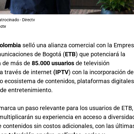
trocinado - Directv
ectv
olombia
selló una alianza comercial con la Empre
unicaciones de Bogotá (
ETB
) que potenciará la
a de más de
85.000 usuarios
de televisión
 a través de internet
(IPTV
) con la incorporación de
o ecosistema de contenidos, plataformas digitales
 de entretenimiento.
marca un paso relevante para los usuarios de ETB,
ultiplicarán su experiencia en acceso a diversida
e contenidos sin costos adicionales, con las última