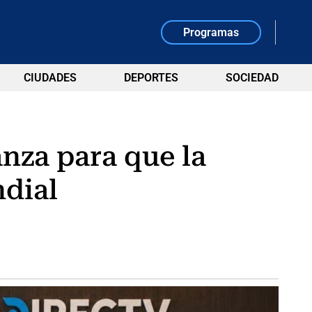
Programas
CIUDADES
DEPORTES
SOCIEDAD
anza para que la
ndial