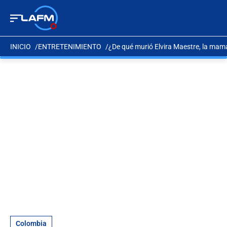
INICIO
ENTRETENIMIENTO
¿De qué murió Elvira Maestre, la ma
Colombia