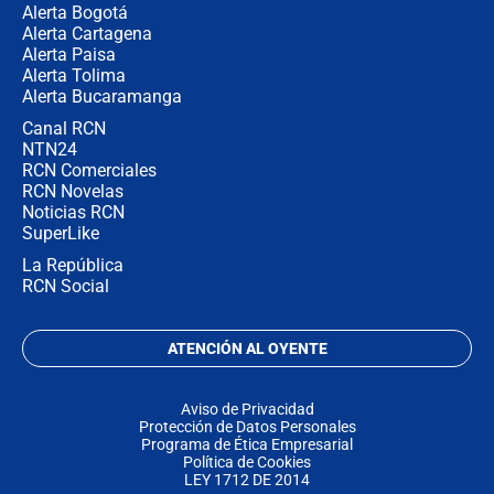
Alerta Bogotá
Alerta Cartagena
Alerta Paisa
Alerta Tolima
Alerta Bucaramanga
Canal RCN
NTN24
RCN Comerciales
RCN Novelas
Noticias RCN
SuperLike
La República
RCN Social
ATENCIÓN AL OYENTE
Aviso de Privacidad
Protección de Datos Personales
Programa de Ética Empresarial
Política de Cookies
LEY 1712 DE 2014