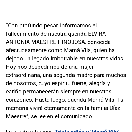
“Con profundo pesar, informamos el
fallecimiento de nuestra querida ELVIRA
ANTONIA MAESTRE HINOJOSA, conocida
afectuosamente como Mamá Vila, quien ha
dejado un legado imborrable en nuestras vidas.
Hoy nos despedimos de una mujer
extraordinaria, una segunda madre para muchos
de nosotros, cuyo espíritu fuerte, alegría y
cariño permanecerán siempre en nuestros
corazones. Hasta luego, querida Mamá Vila. Tu
memoria vivirá eternamente en la familia Díaz
Maestre”, se lee en el comunicado.
Le puede interesar:
Triste adiós a 'Mamá Vila':