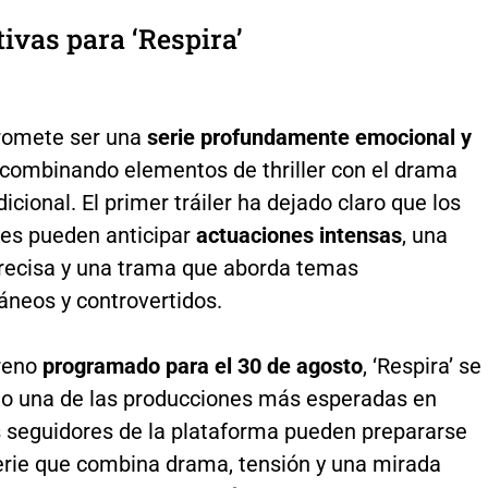
ivas para ‘Respira’
romete ser una
serie profundamente emocional y
 combinando elementos de thriller con el drama
icional. El primer tráiler ha dejado claro que los
es pueden anticipar
actuaciones intensas
, una
precisa y una trama que aborda temas
neos y controvertidos.
reno
programado para el 30 de agosto
, ‘Respira’ se
mo una de las producciones más esperadas en
s seguidores de la plataforma pueden prepararse
erie que combina drama, tensión y una mirada