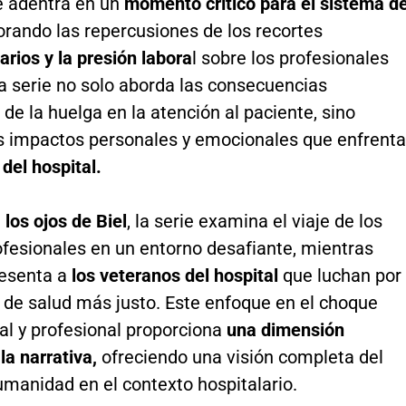
 adentra en un
momento crítico para el sistema d
rando las repercusiones de los recortes
rios y la presión labora
l sobre los profesionales
a serie no solo aborda las consecuencias
de la huelga en la atención al paciente, sino
s impactos personales y emocionales que enfrenta
 del hospital.
e
los ojos de Biel
, la serie examina el viaje de los
ofesionales en un entorno desafiante, mientras
esenta a
los veteranos del hospital
que luchan por
 de salud más justo. Este enfoque en el choque
al y profesional proporciona
una dimensión
la narrativa,
ofreciendo una visión completa del
umanidad en el contexto hospitalario.