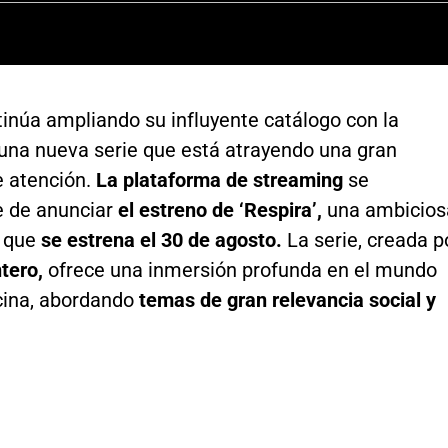
inúa ampliando su influyente catálogo con la
 una nueva serie que está atrayendo una gran
e atención.
La plataforma de streaming
se
e de anunciar
el estreno de ‘Respira’,
una ambicios
 que
se estrena el 30 de agosto.
La serie, creada p
tero,
ofrece una inmersión profunda en el mundo
cina, abordando
temas de gran relevancia social y