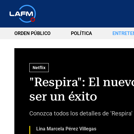
ORDEN PÚBLICO
POLÍTICA
ENTRETE
Netflix
"Respira": El nue
ser un éxito
Conozca todos los detalles de 'Respira' 
Lina Marcela Pérez Villegas