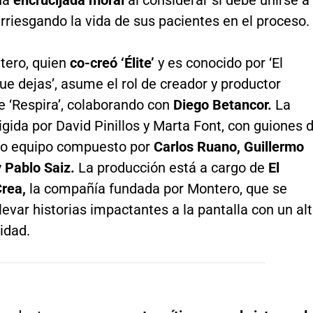
arriesgando la vida de sus pacientes en el proceso.
tero, quien
co-creó ‘Élite’
y es conocido por ‘El
e dejas’, asume el rol de creador y productor
e ‘Respira’, colaborando con
Diego Betancor.
La
rigida por David Pinillos y Marta Font, con guiones 
so equipo compuesto por
Carlos Ruano, Guillermo
y Pablo Saiz.
La producción está a cargo de
El
rea,
la compañía fundada por Montero, que se
levar historias impactantes a la pantalla con un al
lidad.