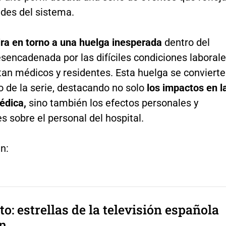
ades del sistema.
ira en torno a una huelga inesperada
dentro del
esencadenada por las difíciles condiciones laboral
tan médicos y residentes. Esta huelga se convierte
o de la serie, destacando no solo
los impactos en l
édica,
sino también los efectos personales y
 sobre el personal del hospital.
n:
to: estrellas de la televisión española
ón