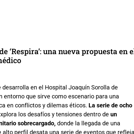
de ‘Respira’: una nueva propuesta en e
édico
 desarrolla en el Hospital Joaquín Sorolla de
un entorno que sirve como escenario para una
ica en conflictos y dilemas éticos.
La serie de ocho
xplora los desafíos y tensiones dentro de
un
nitario sobrecargado,
donde la llegada de una
 alto perfil desata una serie de eventos que reflej