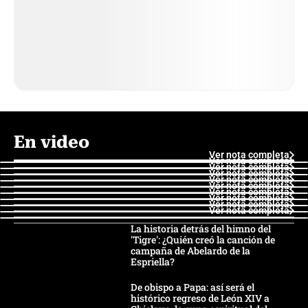
En video
Ver nota completa
Ver nota completa
Ver nota completa
Ver nota completa
Ver nota completa
Ver nota completa
Ver nota completa
Ver nota completa
Ver nota completa
Ver nota completa
La historia detrás del himno del
'Tigre': ¿Quién creó la canción de
campaña de Abelardo de la
Espriella?
De obispo a Papa: así será el
histórico regreso de León XIV a