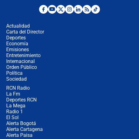
¿Por qué De la Espriella gobernará
desde Barranquilla? Experto explica
la razón
Actualidad
Carta del Director
Estratega de Abelardo de la Espriella
Deportes
revela cómo venció a la “casta
Economía
política” en campaña: “Estaba
Emisiones
completamente seguro”
Entretenimiento
Internacional
Alias ‘Calarcá’ habría pagado $60
Orden Público
millones al mes a un supuesto
Política
coronel para filtrar información del
Ejército
Sociedad
RCN Radio
Las razones para escoger al nuevo
La Fm
director de la Policía
Deportes RCN
La Mega
Radio 1
El Sol
Alerta Bogotá
Alerta Cartagena
Alerta Paisa