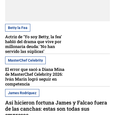
Betty la Fea
Actriz de ‘Yo soy Betty, la fea’
habló del drama que vive por
millonaria deuda: ‘No han
servido las súplicas’
MasterChef Celebrity
El error que sacó a Diana Mina
de MasterChef Celebrity 2026:
Iván Marín logró seguir en
competencia
James Rodríguez
Así hicieron fortuna James y Falcao fuera
de las canchas: estas son todas sus
empresas