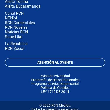
Alerta Tolima
Alerta Bucaramanga
Canal RCN
NTN24
RCN Comerciales
RCN Novelas
Noticias RCN
SuperLike
La República
RCN Social
ATENCIÓN AL OYENTE
Aviso de Privacidad
Protección de Datos Personales
Programa de Ética Empresarial
Política de Cookies
LEY 1712 DE 2014
© 2026 RCN Medios.
Todos los derechos reservados.