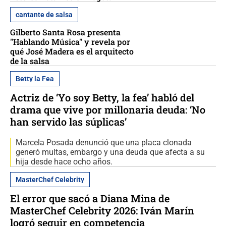
cantante de salsa
Gilberto Santa Rosa presenta
"Hablando Música" y revela por
qué José Madera es el arquitecto
de la salsa
Betty la Fea
Actriz de ‘Yo soy Betty, la fea’ habló del
drama que vive por millonaria deuda: ‘No
han servido las súplicas’
Marcela Posada denunció que una placa clonada
generó multas, embargo y una deuda que afecta a su
hija desde hace ocho años.
MasterChef Celebrity
El error que sacó a Diana Mina de
MasterChef Celebrity 2026: Iván Marín
logró seguir en competencia