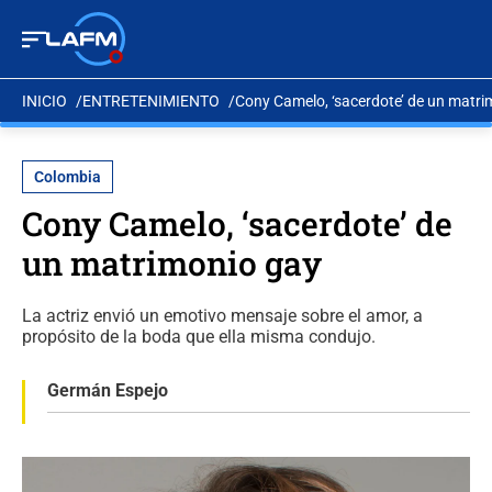
INICIO
ENTRETENIMIENTO
Cony Camelo, ‘sacerdote’ de un matri
Colombia
Cony Camelo, ‘sacerdote’ de
un matrimonio gay
La actriz envió un emotivo mensaje sobre el amor, a
propósito de la boda que ella misma condujo.
Germán Espejo