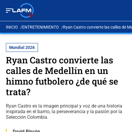
INICIO
ENTRETENIMIENTO
Ryan Castro convierte las calles de Me
Mundial 2026
Ryan Castro convierte las
calles de Medellín en un
himno futbolero ¿de qué se
trata?
Ryan Castro es la imagen principal y voz de una historia
inspirada en el barrio, la perseverancia y la pasión por la
Selección Colombia.
David Rincón