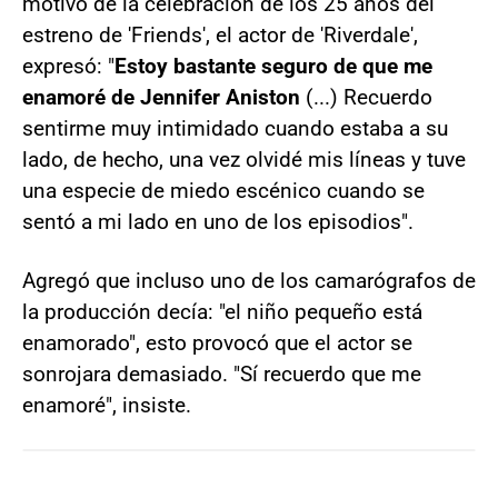
motivo de la celebración de los 25 años del
estreno de 'Friends', el actor de 'Riverdale',
expresó: "
Estoy bastante seguro de que me
enamoré de Jennifer Aniston
(...) Recuerdo
sentirme muy intimidado cuando estaba a su
lado, de hecho, una vez olvidé mis líneas y tuve
una especie de miedo escénico cuando se
sentó a mi lado en uno de los episodios".
Agregó que incluso uno de los camarógrafos de
la producción decía: "el niño pequeño está
enamorado", esto provocó que el actor se
sonrojara demasiado. "Sí recuerdo que me
enamoré", insiste.