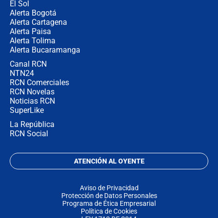
El Sol
Alerta Bogotá
Alerta Cartagena
Alerta Paisa
Alerta Tolima
Alerta Bucaramanga
Canal RCN
NTN24
RCN Comerciales
RCN Novelas
Noticias RCN
SuperLike
La República
RCN Social
ATENCIÓN AL OYENTE
Aviso de Privacidad
Protección de Datos Personales
Programa de Ética Empresarial
Política de Cookies