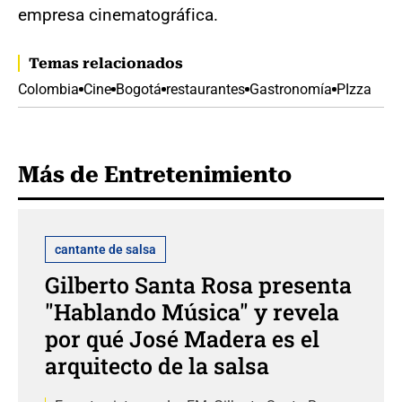
empresa cinematográfica.
Temas relacionados
Colombia
Cine
Bogotá
restaurantes
Gastronomía
PIzza
Más de Entretenimiento
cantante de salsa
Gilberto Santa Rosa presenta
"Hablando Música" y revela
por qué José Madera es el
arquitecto de la salsa