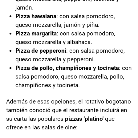
jamón.
Pizza hawaiana
: con salsa pomodoro,
queso mozzarella, jamón y piña.
Pizza margarita
: con salsa pomodoro,
queso mozzarella y albahaca.
Pizza de pepperoni
: con salsa pomodoro,
queso mozzarella y pepperoni.
Pizza de pollo, champiñones y tocineta
: con
salsa pomodoro, queso mozzarella, pollo,
champiñones y tocineta.
Además de esas opciones, el rotativo bogotano
también conoció que el restaurante incluirá en
su carta las populares
pizzas 'platino'
que
ofrece en las salas de cine: