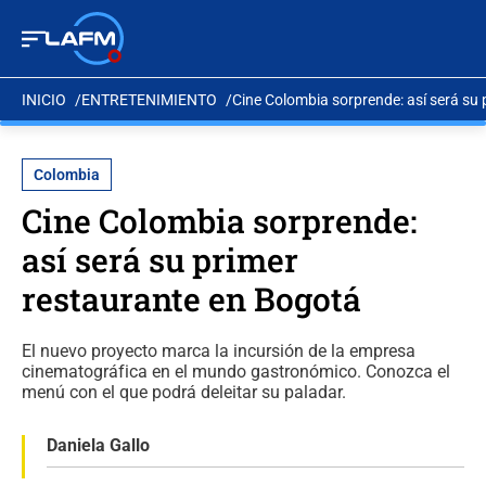
INICIO
ENTRETENIMIENTO
Cine Colombia sorprende: así será su
Colombia
Cine Colombia sorprende:
así será su primer
restaurante en Bogotá
El nuevo proyecto marca la incursión de la empresa
cinematográfica en el mundo gastronómico. Conozca el
menú con el que podrá deleitar su paladar.
Daniela Gallo