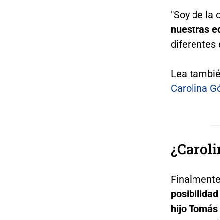
"Soy de la 
nuestras e
diferentes 
Lea tambi
Carolina 
¿Caroli
Finalmente,
posibilidad
hijo Tomás