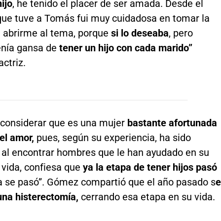
ijo
, he tenido el placer de ser amada. Desde el
e tuve a Tomás fui muy cuidadosa en tomar la
e abrirme al tema, porque
si lo deseaba
, pero
nía gansa de
tener un hijo con cada marido”
actriz.
 considerar que es una mujer
bastante afortunada
el amor,
pues, según su experiencia, ha sido
 al encontrar hombres que le han ayudado en su
 vida, confiesa que
ya la etapa de tener hijos pasó
ya se pasó”. Gómez compartió que el año pasado s
e
una histerectomía,
cerrando esa etapa en su vida.