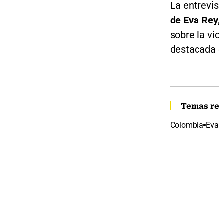
La entrevi
de Eva Rey
sobre la vi
destacada 
Temas re
Colombia
Eva