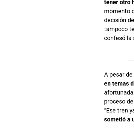
tener otro h
momento qu
decisión d
tampoco te
confesó la 
A pesar de
en temas d
afortunada
proceso de
“Ese tren 
sometió a 