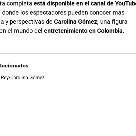
sta completa
está disponible en el canal de YouTub
,
donde los espectadores pueden conocer más
da y perspectivas de
Carolina Gómez,
una figura
en el mundo d
el entretenimiento en Colombia.
lacionados
 Rey
Carolina Gómez