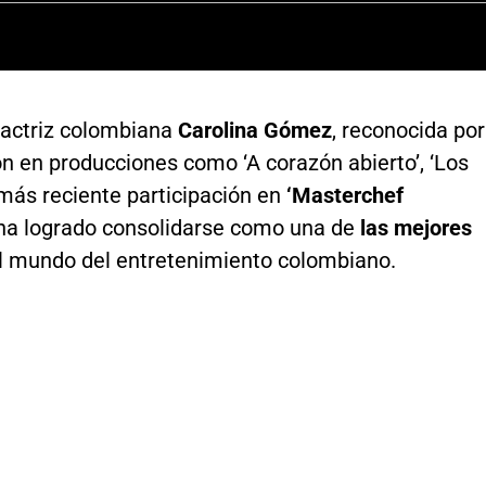
actriz colombiana
Carolina Gómez
, reconocida por
n en producciones como ‘A corazón abierto’, ‘Los
su más reciente participación en
‘Masterchef
a logrado consolidarse como una de
las mejores
 mundo del entretenimiento colombiano.