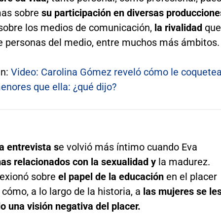
mas sobre
su participación en diversas produccione
 sobre los medios de comunicación,
la rivalidad
que
re personas del medio, entre muchos más ámbitos.
én:
Video: Carolina Gómez reveló cómo le coquete
nores que ella: ¿qué dijo?
a entrevista s
e volvió más íntimo cuando Eva
as relacionados con la sexualidad y
la madurez.
exionó sobre
el papel de la educación
en el placer
cómo, a lo largo de la historia, a
las mujeres se le
o una visión negativa del placer.