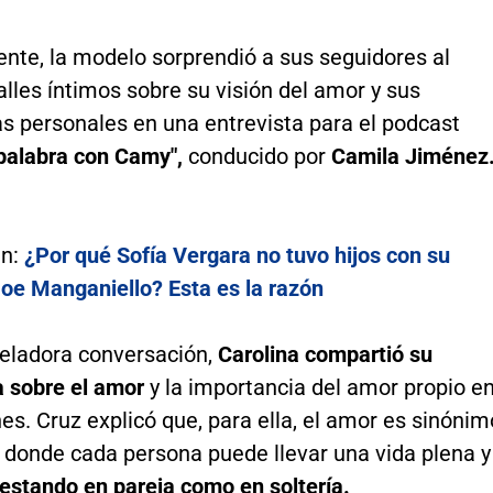
nte, la modelo sorprendió a sus seguidores al
alles íntimos sobre su visión del amor y sus
s personales en una entrevista para el podcast
 palabra con Camy",
conducido por
Camila Jiménez
én:
¿Por qué Sofía Vergara no tuvo hijos con su
oe Manganiello? Esta es la razón
veladora conversación,
Carolina compartió su
a sobre el amor
y la importancia del amor propio e
nes. Cruz explicó que, para ella, el amor es sinónim
, donde cada persona puede llevar una vida plena y
estando en pareja como en soltería.