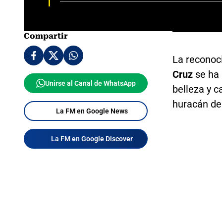
Compartir
La reconoc
Cruz
se ha
Unirse al Canal de WhatsApp
belleza y c
huracán de
La FM en Google News
La FM en Google Discover