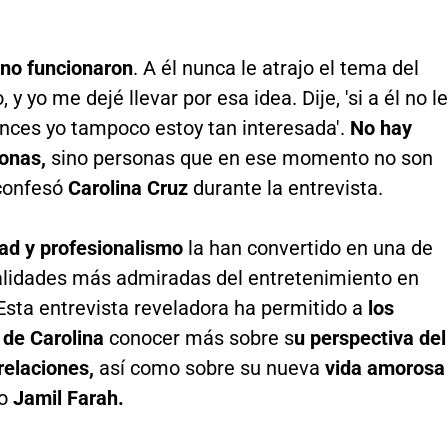
 no funcionaron
. A él nunca le atrajo el tema del
y yo me dejé llevar por esa idea. Dije, 'si a él no le
onces yo tampoco estoy tan interesada'.
No hay
onas,
sino personas que en ese momento no son
confesó
Carolina Cruz
durante la entrevista.
dad y profesionalismo
la han convertido en una de
alidades más admiradas del entretenimiento en
sta entrevista reveladora ha permitido a
los
 de Carolina
conocer más sobre s
u perspectiva del
relaciones,
así como sobre su nueva
vida amorosa
to
Jamil Farah.