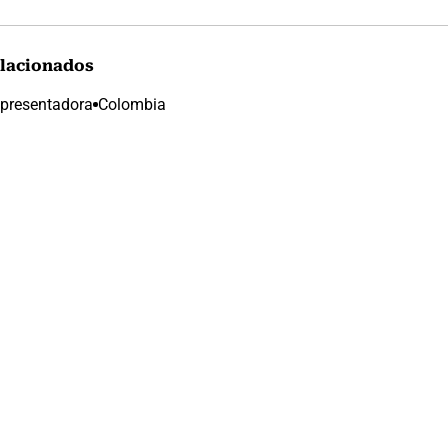
lacionados
presentadora
Colombia