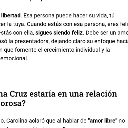
 libertad
. Esa persona puede hacer su vida, tú
r la tuya. Cuando estás con esa persona, eres feli
estás con ella,
sigues siendo feliz.
Debe ser un amo
resó la presentadora, dejando claro su enfoque haci
n que fomente el crecimiento individual y la
emocional.
na Cruz estaría en una relación
morosa?
, Carolina aclaró que al hablar de
"amor libre"
no