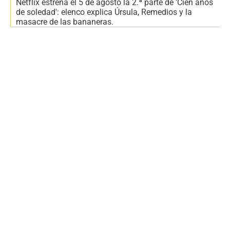
Netflix estrena el 5 de agosto la 2.ª parte de 'Cien años
de soledad': elenco explica Úrsula, Remedios y la
masacre de las bananeras.