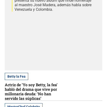
presenta su nuevo álbum que rinde homenaje
al maestro José Madera, además habla sobre
Venezuela y Colombia.
Betty la Fea
Actriz de ‘Yo soy Betty, la fea’
habló del drama que vive por
millonaria deuda: ‘No han
servido las súplicas’
MasterChef Celebrity