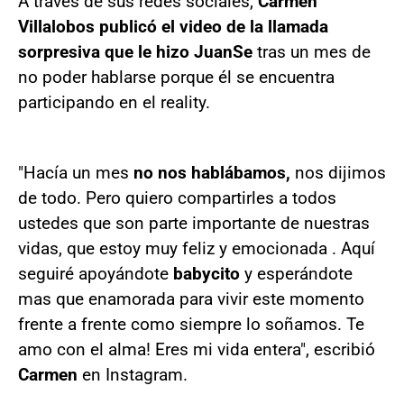
A través de sus redes sociales,
Carmen
Villalobos publicó el video de la llamada
sorpresiva que le hizo JuanSe
tras un mes de
no poder hablarse porque él se encuentra
participando en el reality.
"Hacía un mes
no nos hablábamos,
nos dijimos
de todo. Pero quiero compartirles a todos
ustedes que son parte importante de nuestras
vidas, que estoy muy feliz y emocionada . Aquí
seguiré apoyándote
babycito
y esperándote
mas que enamorada para vivir este momento
frente a frente como siempre lo soñamos. Te
amo con el alma! Eres mi vida entera", escribió
Carmen
en Instagram.