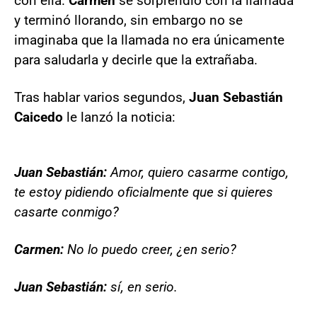
con ella.
Carmen
se sorprendió con la llamada
y terminó llorando, sin embargo no se
imaginaba que la llamada no era únicamente
para saludarla y decirle que la extrañaba.
Tras hablar varios segundos,
Juan Sebastián
Caicedo
le lanzó la noticia:
Juan Sebastián:
Amor, quiero casarme contigo,
te estoy pidiendo oficialmente que si quieres
casarte conmigo?
Carmen:
No lo puedo creer, ¿en serio?
Juan Sebastián:
sí, en serio.