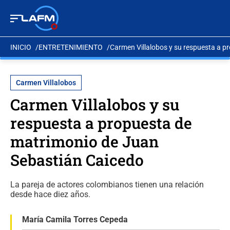
INICIO
ENTRETENIMIENTO
Carmen Villalobos y su respuesta a 
Carmen Villalobos
Carmen Villalobos y su
respuesta a propuesta de
matrimonio de Juan
Sebastián Caicedo
La pareja de actores colombianos tienen una relación
desde hace diez años.
María Camila Torres Cepeda