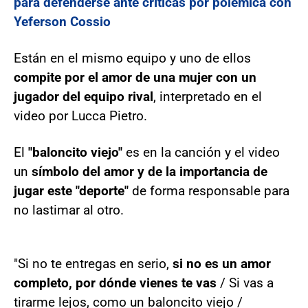
para defenderse ante críticas por polémica con
Yeferson Cossio
Están en el mismo equipo y uno de ellos
compite por el amor de una mujer con un
jugador del equipo rival
, interpretado en el
video por Lucca Pietro.
El
"baloncito viejo"
es en la canción y el video
un
símbolo del amor y de la importancia de
jugar este "deporte"
de forma responsable para
no lastimar al otro.
"Si no te entregas en serio,
si no es un amor
completo, por dónde vienes te vas
/ Si vas a
tirarme lejos, como un baloncito viejo /