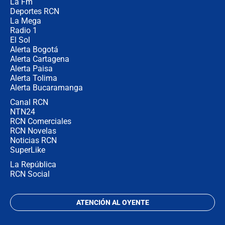
La Fm
Juan Lozano - 6 de agosto de 2026
Deportes RCN
La Mega
Radio 1
El Sol
Alerta Bogotá
Alerta Cartagena
Alerta Paisa
Alerta Tolima
Alerta Bucaramanga
Canal RCN
NTN24
RCN Comerciales
RCN Novelas
Noticias RCN
SuperLike
La República
RCN Social
ATENCIÓN AL OYENTE