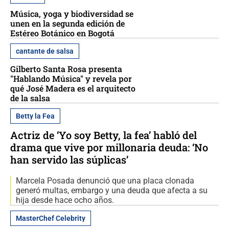
Música, yoga y biodiversidad se
unen en la segunda edición de
Estéreo Botánico en Bogotá
cantante de salsa
Gilberto Santa Rosa presenta
"Hablando Música" y revela por
qué José Madera es el arquitecto
de la salsa
Betty la Fea
Actriz de ‘Yo soy Betty, la fea’ habló del
drama que vive por millonaria deuda: ‘No
han servido las súplicas’
Marcela Posada denunció que una placa clonada
generó multas, embargo y una deuda que afecta a su
hija desde hace ocho años.
MasterChef Celebrity