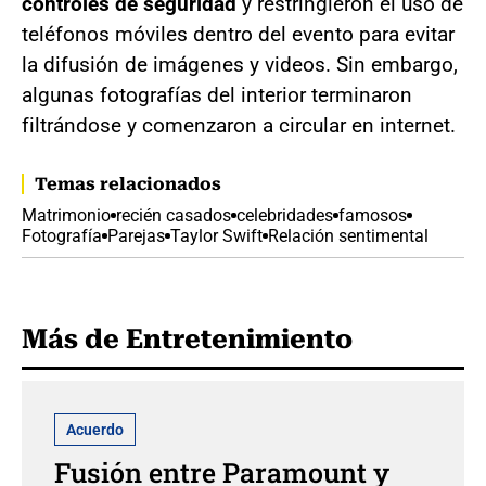
controles de seguridad
y restringieron el uso de
teléfonos móviles dentro del evento para evitar
la difusión de imágenes y videos. Sin embargo,
algunas fotografías del interior terminaron
filtrándose y comenzaron a circular en internet.
Temas relacionados
Matrimonio
recién casados
celebridades
famosos
Fotografía
Parejas
Taylor Swift
Relación sentimental
Más de Entretenimiento
Acuerdo
Fusión entre Paramount y