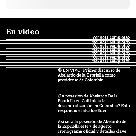
En video
Ver nota completa
Ver nota completa
Ver nota completa
Ver nota completa
Ver nota completa
Ver nota completa
Ver nota completa
Ver nota completa
Ver nota completa
Ver nota completa
🔴 EN VIVO | Primer discurso de
Abelardo de la Espriella como
presidente de Colombia
¿La posesión de Abelardo De la
Espriella en Cali inicia la
descentralización en Colombia? Esto
respondió el alcalde Eder
Así será la posesión de Abelardo de
la Espriella este 7 de agosto:
cronograma oficial y detalles clave