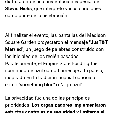
disfrutaron de una presentación especial de
Stevie Nicks
, que interpretó varias canciones
como parte de la celebración.
Al finalizar el evento, las pantallas del Madison
Square Garden proyectaron el mensaje
"JusT&T
Married"
, un juego de palabras construido con
las iniciales de los recién casados.
Paralelamente, el Empire State Building fue
iluminado de azul como homenaje a la pareja,
inspirado en la tradición nupcial conocida
como
"something blue"
o "algo azul".
La privacidad fue una de las principales
prioridades.
Los organizadores implementaron
estrictos controles de seguridad y limitaron el