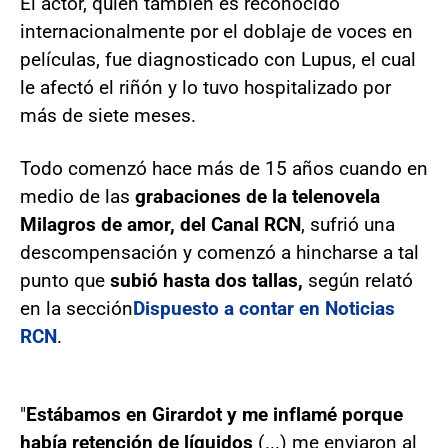
El actor, quien también es reconocido
internacionalmente por el doblaje de voces en
películas, fue diagnosticado con Lupus, el cual
le afectó el riñón y lo tuvo hospitalizado por
más de siete meses.
Todo comenzó hace más de 15 años cuando en
medio de las
grabaciones de la telenovela
Milagros de amor, del Canal RCN
, sufrió una
descompensación y comenzó a hincharse a tal
punto que
subió hasta dos tallas,
según relató
en la sección
Dispuesto a contar en Noticias
RCN
.
"
Estábamos en Girardot y me inflamé porque
había retención de líquidos
(...) me enviaron al