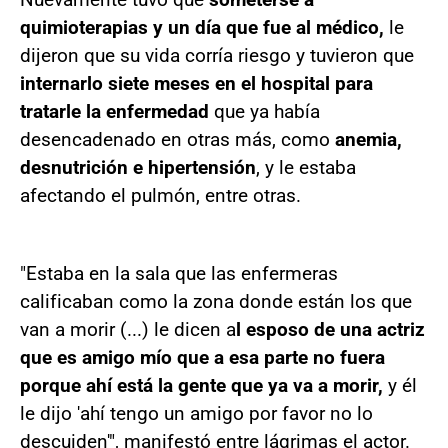
quimioterapias y un día que fue al médico,
le
dijeron que su vida corría riesgo y tuvieron que
internarlo siete meses en el hospital para
tratarle la enfermedad
que ya había
desencadenado en otras más, como
anemia,
desnutrición e hipertensión
, y le estaba
afectando el pulmón, entre otras.
"Estaba en la sala que las enfermeras
calificaban como la zona donde están los que
van a morir (...) le dicen a
l esposo de una actriz
que es amigo mío que a esa parte no fuera
porque ahí está la gente que ya va a morir,
y él
le dijo 'ahí tengo un amigo por favor no lo
descuiden'", manifestó entre lágrimas el actor.