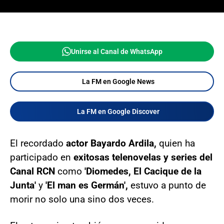
Unirse al Canal de WhatsApp
La FM en Google News
La FM en Google Discover
El recordado
actor Bayardo Ardila,
quien ha
participado en
exitosas telenovelas y series del
Canal RCN
como
'Diomedes, El Cacique de la
Junta'
y
'El man es Germán',
estuvo a punto de
morir no solo una sino dos veces.