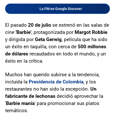
La FM en Google Discover
El pasado
20 de julio
se estrenó en las salas de
cine
'Barbie'
, protagonizada por
Margot Robbie
y dirigida por
Geta Gerwig
, película que ha sido
un éxito en taquilla, con cerca de
500 millones
de dólares
recaudados en todo el mundo, y un
éxito en la crítica.
Muchos han querido subirse a la tendencia,
incluida la
Presidencia de Colombia
, y los
restaurantes no han sido la excepción.
Un
fabricante de lechonas
decidió aprovechar la
'
Barbie manía
' para promocionar sus platos
temáticos.