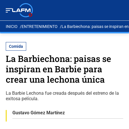
INICIO
ENTRETENIMIENTO
La Barbiechona: paisas se inspiran en
Comida
La Barbiechona: paisas se
inspiran en Barbie para
crear una lechona única
La Barbie Lechona fue creada después del estreno de la
exitosa película.
Gustavo Gómez Martínez