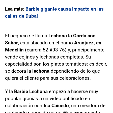
Lea más:
Barbie gigante causa impacto en las
calles de Dubai
El negocio se llama
Lechona la Gorda con
Sabor
, está ubicado en el barrio
Aranjuez, en
Medellín
(carrera 52 #93-76) y, principalmente,
vende cojines y lechonas completas. Su
especialidad son los platos temáticos: es decir,
se decora la
lechona
dependiendo de lo que
quiera el cliente para sus celebraciones.
Y la
Barbie Lechona
empezó a hacerse muy
popular gracias a un video publicado en
colaboración con
Isa Caicedo
, una creadora de
contenido conocida como @isaexperimenta