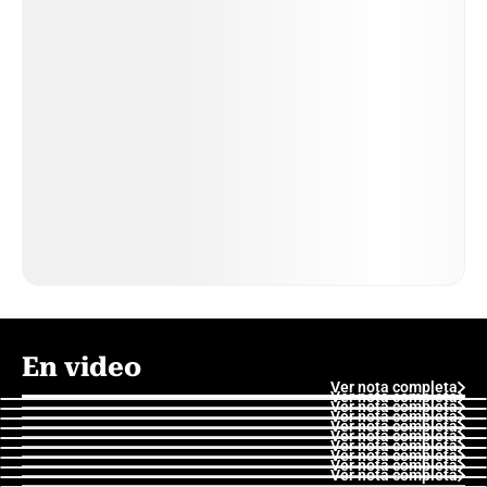
En video
Ver nota completa
Ver nota completa
Ver nota completa
Ver nota completa
Ver nota completa
Ver nota completa
Ver nota completa
Ver nota completa
Ver nota completa
Ver nota completa