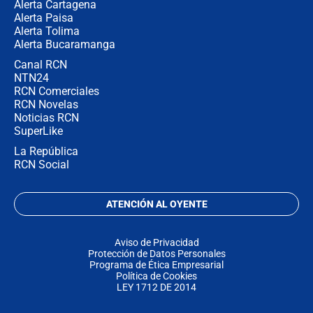
Alerta Cartagena
Alerta Paisa
Alerta Tolima
Alerta Bucaramanga
Canal RCN
NTN24
RCN Comerciales
RCN Novelas
Noticias RCN
SuperLike
La República
RCN Social
ATENCIÓN AL OYENTE
Aviso de Privacidad
Protección de Datos Personales
Programa de Ética Empresarial
Política de Cookies
LEY 1712 DE 2014