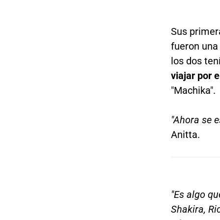
Sus primer
fueron una
los dos ten
viajar por 
"Machika".
"Ahora se e
Anitta.
"Es algo qu
Shakira, Ri