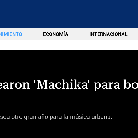
NIMIENTO
ECONOMÍA
INTERNACIONAL
earon 'Machika' para bo
ea otro gran año para la música urbana.