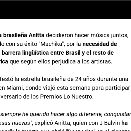
a brasileña Anitta
decidieron hacer música juntos,
 con su éxito "Machika", por la
necesidad de
 barrera lingüística entre Brasil y el resto de
ica
que según ellos perjudica a los artistas.
festó la estrella brasileña de 24 años durante una
en Miami, donde viajó esta semana para participar
iversario de los Premios Lo Nuestro.
 siempre he querido hacer algo diferente, conquista
osas nuevas"
, explicó Anitta, quien con J Balvin
ha