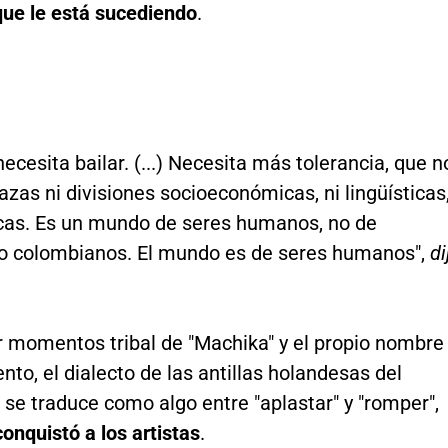
que le está sucediendo
.
ecesita bailar. (...) Necesita más tolerancia, que n
zas ni divisiones socioeconómicas, ni lingüísticas
icas. Es un mundo de seres humanos, no de
 o colombianos. El mundo es de seres humanos",
di
r momentos tribal de "Machika" y el propio nombre
to, el dialecto de las antillas holandesas del
 se traduce como algo entre "aplastar" y "romper",
conquistó a los artistas
.