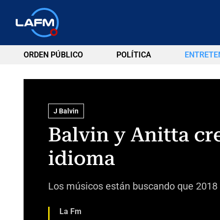
ORDEN PÚBLICO
POLÍTICA
ENTRETE
J Balvin
Balvin y Anitta cr
idioma
Los músicos están buscando que 2018 s
La Fm