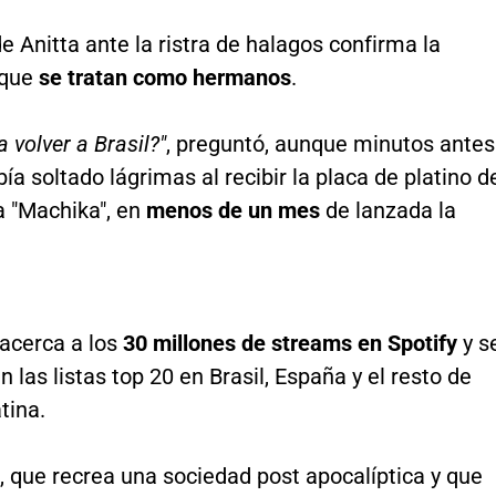
e Anitta ante la ristra de halagos confirma la
 que
se tratan como hermanos
.
 volver a Brasil?"
, preguntó, aunque minutos antes
bía soltado lágrimas al recibir la placa de platino d
a "Machika", en
menos de un mes
de lanzada la
 acerca a los
30 millones de streams en Spotify
y s
 las listas top 20 en Brasil, España y el resto de
tina.
p, que recrea una sociedad post apocalíptica y que