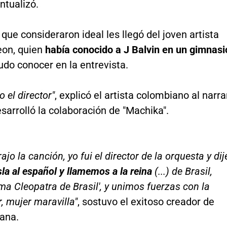
untualizó.
 que consideraron ideal les llegó del joven artista
eon, quien
había conocido a J Balvin en un gimnasi
do conocer en la entrevista.
 el director"
, explicó el artista colombiano al narra
arrolló la colaboración de "Machika".
rajo la canción, yo fui el director de la orquesta y dij
a al español y llamemos a la reina
(...) de Brasil,
a Cleopatra de Brasil', y unimos fuerzas con la
, mujer maravilla"
, sostuvo el exitoso creador de
ana.