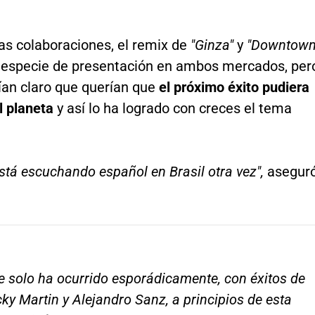
as colaboraciones, el remix de
"Ginza"
y
"Downtown
 especie de presentación en ambos mercados, per
ían claro que querían que
el próximo éxito pudiera
el planeta
y así lo ha logrado con creces el tema
stá escuchando español en Brasil otra vez",
asegur
e solo ha ocurrido esporádicamente, con éxitos de
cky Martin y Alejandro Sanz, a principios de esta