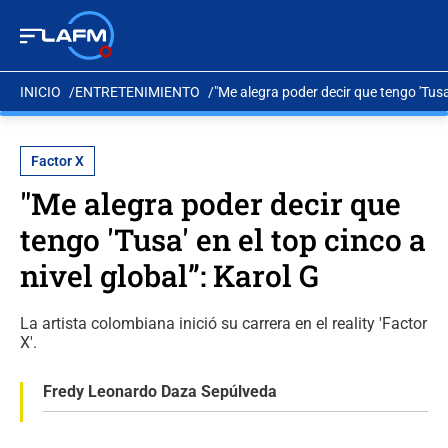
INICIO
ENTRETENIMIENTO
"Me alegra poder decir que tengo 'Tusa'
Factor X
"Me alegra poder decir que
tengo 'Tusa' en el top cinco a
nivel global”: Karol G
La artista colombiana inició su carrera en el reality 'Factor
X'.
Fredy Leonardo Daza Sepúlveda