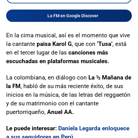
La FM en Google Discover
En la cima musical, así es el momento que vive
la cantante
paisa Karol G
, que con
‘Tusa’
, está
en el tercer lugar de las
canciones más
escuchadas en plataformas musicales.
La colombiana, en diálogo con
La ½ Mañana de
la FM
, habló de su más reciente éxito, de sus
inicios en la música, de las letras del reggaetón
y de su matrimonio con el cantante
puertorriqueño,
Anuel AA.
Le puede interesar:
Daniela Legarda enloquece
a sus seguidores en Perú