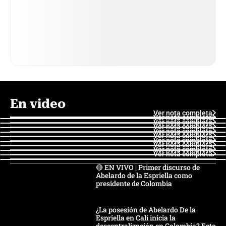
En video
Ver nota completa
Ver nota completa
Ver nota completa
Ver nota completa
Ver nota completa
Ver nota completa
Ver nota completa
Ver nota completa
Ver nota completa
Ver nota completa
🔴 EN VIVO | Primer discurso de
Abelardo de la Espriella como
presidente de Colombia
¿La posesión de Abelardo De la
Espriella en Cali inicia la
descentralización en Colombia? Esto