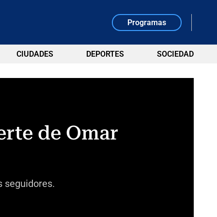
Programas
CIUDADES
DEPORTES
SOCIEDAD
erte de Omar
s seguidores.