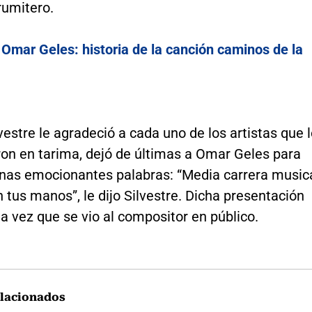
rumitero.
:
Omar Geles: historia de la canción caminos de la
estre le agradeció a cada uno de los artistas que 
n en tarima, dejó de últimas a Omar Geles para
unas emocionantes palabras: “Media carrera music
 tus manos”, le dijo Silvestre. Dicha presentación
ma vez que se vio al compositor en público.
lacionados