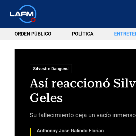
ORDEN PÚBLICO
POLÍTICA
ENTRETE
Silvestre Dangond
Así reaccionó Sil
Geles
Su fallecimiento deja un vacío inmenso 
Anthonny José Galindo Florian