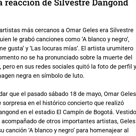
 reacción de Silvestre Dangond
 artistas más cercanos a Omar Geles era Silvestre
ien le grabó canciones como ‘A blanco y negro’,
e gusta’ y ‘Las locuras mías’. El artista urumitero
omento no se ha pronunciado sobre la muerte del
 pero en sus redes sociales quitó la foto de perfil 
magen negra en símbolo de luto.
dar que el pasado sábado 18 de mayo, Omar Geles
 sorpresa en el histórico concierto que realizó
Dangond en el estadio El Campín de Bogotá. Vestid
y acompañado de otros importantes artistas, Geles
su canción ‘A blanco y negro’ para homenajear al