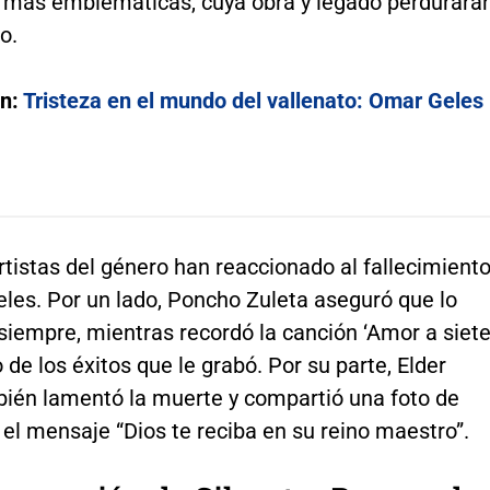
s más emblemáticas, cuya obra y legado perdurará
o.
én:
Tristeza en el mundo del vallenato: Omar Geles
rtistas del género han reaccionado al fallecimient
les. Por un lado, Poncho Zuleta aseguró que lo
siempre, mientras recordó la canción ‘Amor a siet
 de los éxitos que le grabó. Por su parte, Elder
ién lamentó la muerte y compartió una foto de
el mensaje “Dios te reciba en su reino maestro”.