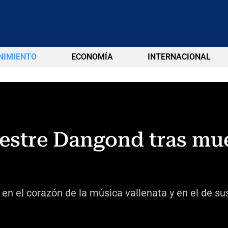
NIMIENTO
ECONOMÍA
INTERNACIONAL
vestre Dangond tras mu
en el corazón de la música vallenata y en el de su