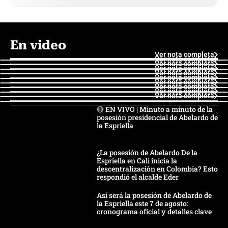
En video
Ver nota completa
Ver nota completa
Ver nota completa
Ver nota completa
Ver nota completa
Ver nota completa
Ver nota completa
Ver nota completa
Ver nota completa
Ver nota completa
🔴 EN VIVO | Minuto a minuto de la
posesión presidencial de Abelardo de
la Espriella
¿La posesión de Abelardo De la
Espriella en Cali inicia la
descentralización en Colombia? Esto
respondió el alcalde Eder
Así será la posesión de Abelardo de
la Espriella este 7 de agosto:
cronograma oficial y detalles clave