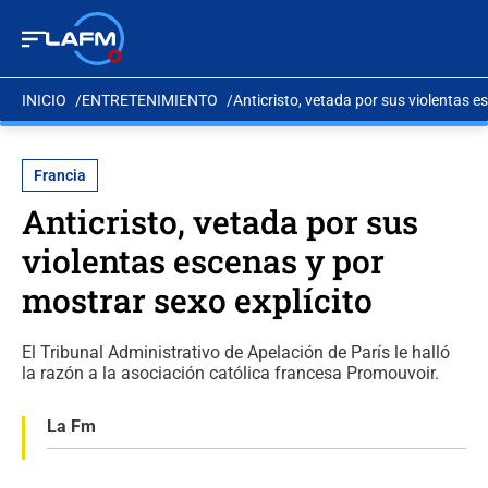
INICIO
ENTRETENIMIENTO
Anticristo, vetada por sus violentas e
Francia
Anticristo, vetada por sus
violentas escenas y por
mostrar sexo explícito
El Tribunal Administrativo de Apelación de París le halló
la razón a la asociación católica francesa Promouvoir.
La Fm