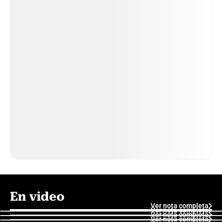
En video
Ver nota completa
Ver nota completa
Ver nota completa
Ver nota completa