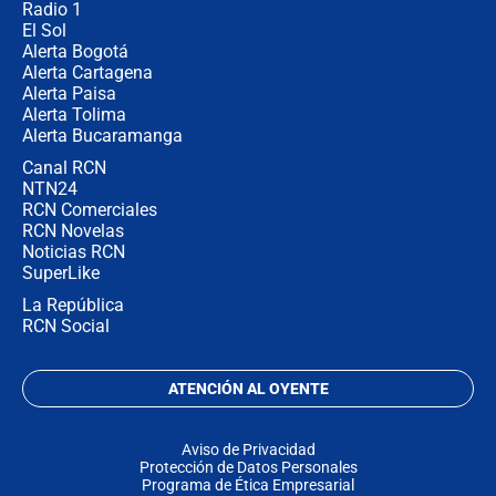
Radio 1
El Sol
Alerta Bogotá
Alerta Cartagena
Alerta Paisa
Alerta Tolima
Alerta Bucaramanga
Canal RCN
NTN24
RCN Comerciales
RCN Novelas
Noticias RCN
SuperLike
La República
RCN Social
ATENCIÓN AL OYENTE
Aviso de Privacidad
Protección de Datos Personales
Programa de Ética Empresarial