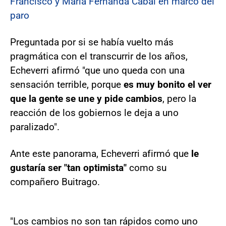
Francisco y María Fernanda Cabal en marco del
paro
Preguntada por si se había vuelto más
pragmática con el transcurrir de los años,
Echeverri afirmó "que uno queda con una
sensación terrible, porque
es muy bonito el ver
que la gente se une y pide cambios
, pero la
reacción de los gobiernos le deja a uno
paralizado".
Ante este panorama, Echeverri afirmó que
le
gustaría ser "tan optimista"
como su
compañero Buitrago.
"Los cambios no son tan rápidos como uno