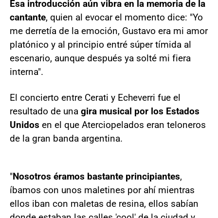
Esa introducción aún vibra en la memoria de la
cantante
, quien al evocar el momento dice: "Yo
me derretía de la emoción, Gustavo era mi amor
platónico y al principio entré súper tímida al
escenario, aunque después ya solté mi fiera
interna".
El concierto entre Cerati y Echeverri fue el
resultado de una
gira musical por los Estados
Unidos
en el que Aterciopelados eran teloneros
de la gran banda argentina.
"
Nosotros éramos bastante principiantes
,
íbamos con unos maletines por ahí mientras
ellos iban con maletas de resina, ellos sabían
donde estaban las calles 'cool' de la ciudad y