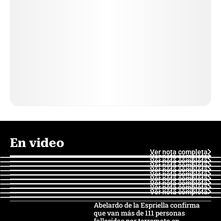
En video
Ver nota completa
Ver nota completa
Ver nota completa
Ver nota completa
Ver nota completa
Ver nota completa
Ver nota completa
Ver nota completa
Ver nota completa
Ver nota completa
Abelardo de la Espriella confirma
que van más de 111 personas
fallecidas por terremoto en