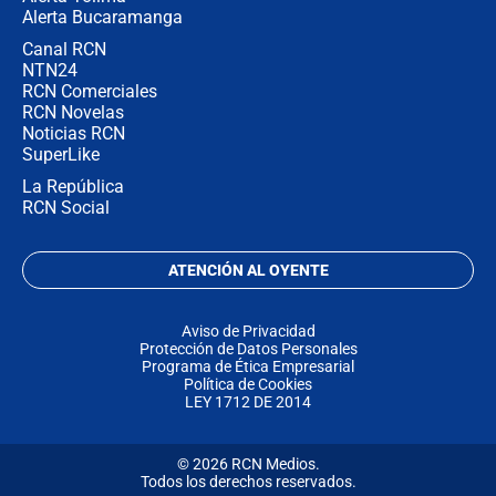
Alerta Bucaramanga
Canal RCN
NTN24
RCN Comerciales
RCN Novelas
Noticias RCN
SuperLike
La República
RCN Social
ATENCIÓN AL OYENTE
Aviso de Privacidad
Protección de Datos Personales
Programa de Ética Empresarial
Política de Cookies
LEY 1712 DE 2014
© 2026 RCN Medios.
Todos los derechos reservados.