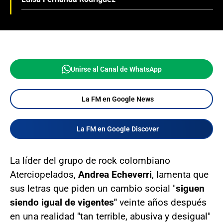
Unirse al Canal de WhatsApp
La FM en Google News
La FM en Google Discover
La líder del grupo de rock colombiano
Aterciopelados,
Andrea Echeverri
, lamenta que
sus letras que piden un cambio social "
siguen
siendo igual de vigentes"
veinte años después
en una realidad "tan terrible, abusiva y desigual"