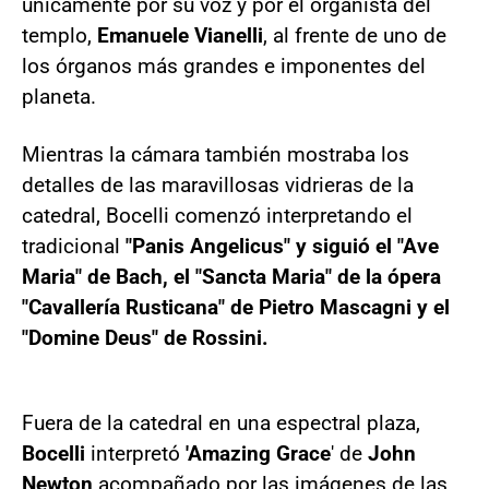
únicamente por su voz y por el organista del
templo,
Emanuele Vianelli
, al frente de uno de
los órganos más grandes e imponentes del
planeta.
Mientras la cámara también mostraba los
detalles de las maravillosas vidrieras de la
catedral, Bocelli comenzó interpretando el
tradicional
"Panis Angelicus" y siguió el "Ave
Maria" de Bach, el "Sancta Maria" de la ópera
"Cavallería Rusticana" de Pietro Mascagni y el
"Domine Deus" de Rossini.
Fuera de la catedral en una espectral plaza,
Bocelli
interpretó
'Amazing Grace
' de
John
Newton
acompañado por las imágenes de las