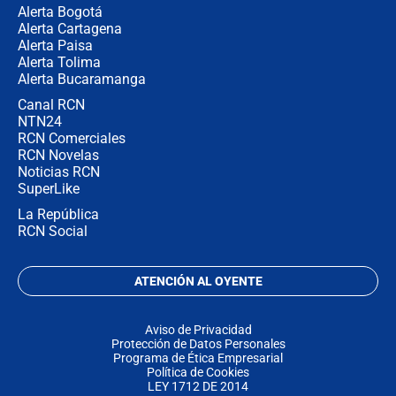
Alerta Bogotá
Alerta Cartagena
Alerta Paisa
Alerta Tolima
Alerta Bucaramanga
Canal RCN
NTN24
RCN Comerciales
RCN Novelas
Noticias RCN
SuperLike
La República
RCN Social
ATENCIÓN AL OYENTE
Aviso de Privacidad
Protección de Datos Personales
Programa de Ética Empresarial
Política de Cookies
LEY 1712 DE 2014