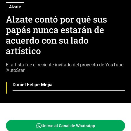
Alzate
Alzate contó por qué sus
papás nunca estarán de
acuerdo con su lado
artístico
El artista fue el reciente invitado del proyecto de YouTube
'AutoStar'.
Daniel Felipe Mejía
Unirse al Canal de WhatsApp