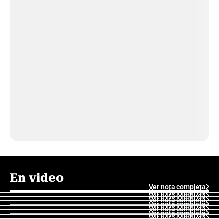
En video
Ver nota completa
Ver nota completa
Ver nota completa
Ver nota completa
Ver nota completa
Ver nota completa
Ver nota completa
Ver nota completa