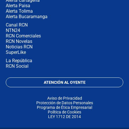
Alerta Cartagena
Alerta Paisa
Alerta Tolima
Alerta Bucaramanga
Canal RCN
NTN24
RCN Comerciales
RCN Novelas
Noticias RCN
SuperLike
La República
RCN Social
ATENCIÓN AL OYENTE
Aviso de Privacidad
Protección de Datos Personales
Programa de Ética Empresarial
Política de Cookies
LEY 1712 DE 2014