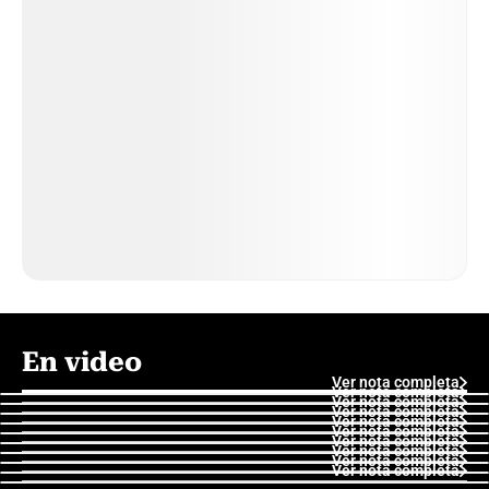
En video
Ver nota completa
Ver nota completa
Ver nota completa
Ver nota completa
Ver nota completa
Ver nota completa
Ver nota completa
Ver nota completa
Ver nota completa
Ver nota completa