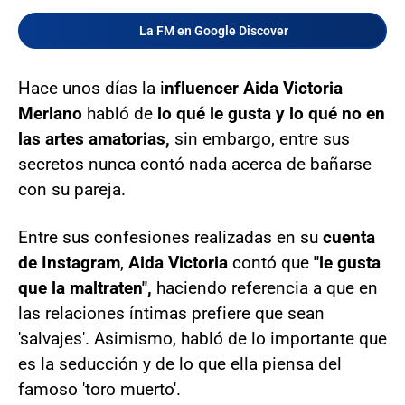
La FM en Google Discover
Hace unos días la i
nfluencer Aida Victoria
Merlano
habló de
lo qué le gusta y lo qué no en
las artes amatorias,
sin embargo, entre sus
secretos nunca contó nada acerca de bañarse
con su pareja.
Entre sus confesiones realizadas en su
cuenta
de Instagram
,
Aida Victoria
contó que
"le gusta
que la maltraten",
haciendo referencia a que en
las relaciones íntimas prefiere que sean
'salvajes'. Asimismo, habló de lo importante que
es la seducción y de lo que ella piensa del
famoso 'toro muerto'.