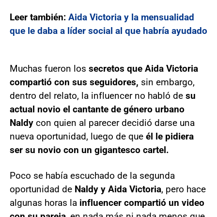
Leer también:
Aida Victoria y la mensualidad
que le daba a líder social al que habría ayudado
Muchas fueron los
secretos que Aida Victoria
compartió con sus seguidores,
sin embargo,
dentro del relato, la influencer no habló de
su
actual novio el cantante de género urbano
Naldy
con quien al parecer decidió darse una
nueva oportunidad, luego de que
él le pidiera
ser su novio con un gigantesco cartel.
Poco se había escuchado de la segunda
oportunidad de
Naldy y Aida Victoria
, pero hace
algunas horas la
influencer compartió un video
con su pareja
, en nada más ni nada menos que