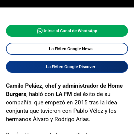
Unirse al Canal de WhatsApp
La FM en Google News
La FM en Google Discover
Camilo Peláez, chef y administrador de Home
Burgers
, habló con
LA FM
del éxito de su
compañía, que empezó en 2015 tras la idea
conjunta que tuvieron con Pablo Vélez y los
hermanos Álvaro y Rodrigo Arias.