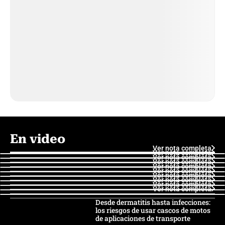
En video
Ver nota completa
Ver nota completa
Ver nota completa
Ver nota completa
Ver nota completa
Ver nota completa
Ver nota completa
Ver nota completa
Ver nota completa
Ver nota completa
Desde dermatitis hasta infecciones:
los riesgos de usar cascos de motos
de aplicaciones de transporte