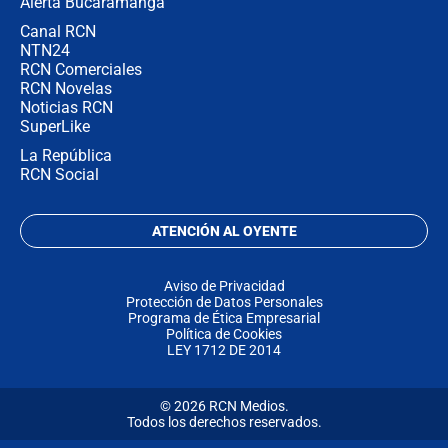
Alerta Bucaramanga
Canal RCN
NTN24
RCN Comerciales
RCN Novelas
Noticias RCN
SuperLike
La República
RCN Social
ATENCIÓN AL OYENTE
Aviso de Privacidad
Protección de Datos Personales
Programa de Ética Empresarial
Política de Cookies
LEY 1712 DE 2014
© 2026 RCN Medios.
Todos los derechos reservados.