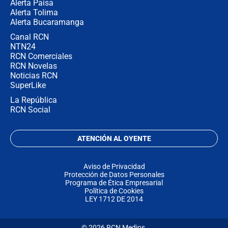
Alerta Paisa
Alerta Tolima
Alerta Bucaramanga
Canal RCN
NTN24
RCN Comerciales
RCN Novelas
Noticias RCN
SuperLike
La República
RCN Social
ATENCIÓN AL OYENTE
Aviso de Privacidad
Protección de Datos Personales
Programa de Ética Empresarial
Política de Cookies
LEY 1712 DE 2014
© 2026 RCN Medios.