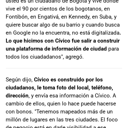
usted es un ciudadano de Bogotá y vive donde
vive el 90 por cientos de los bogotanos, en
Fontibón, en Engativá, en Kennedy, en Suba, y
quiere buscar algo de su barrio y cuando busca
en Google no la encuentra, no está digitalizada
.
Lo que hicimos con Cívico fue salir a construir
una plataforma de información de ciudad
para
todos los ciuadadanos", agregó.
Según dijo,
Cívico es construido por los
ciudadanos, le toma foto del local, teléfono,
dirección
, y envía esa información a Cívico. A
cambio de ellos, quien lo hace puede hacerse
con bonos. "Tenemos mapeados más de un
millón de lugares en las tres ciudades. El foco
de negocio está en darle visibilidad a ese