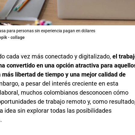
asa para personas sin experiencia pagan en dólares
epik - collage
o cada vez más conectado y digitalizado,
el traba
a convertido en una opción atractiva para aquello
 más libertad de tiempo y una mejor calidad de
mbargo, a pesar del interés creciente en esta
laboral, muchos colombianos desconocen cómo
oportunidades de trabajo remoto y, como resultado
a idea sin explorar todas las posibilidades
.