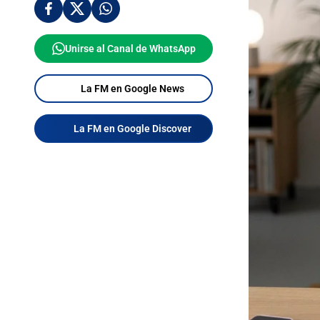
Unirse al Canal de WhatsApp
La FM en Google News
La FM en Google Discover