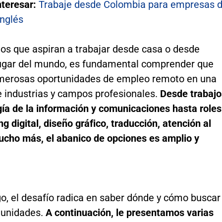
nteresar:
Trabaje desde Colombia para empresas 
inglés
los que aspiran a trabajar desde casa o desde
lugar del mundo, es fundamental comprender que
merosas oportunidades de empleo remoto en una
 industrias y campos profesionales.
Desde trabajo
gía de la información y comunicaciones hasta roles
g digital, diseño gráfico, traducción, atención al
mucho más, el abanico de opciones es amplio y
o, el desafío radica en saber dónde y cómo buscar
tunidades.
A continuación, le presentamos varias