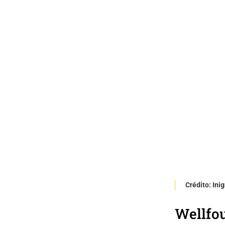
Crédito: In
Wellfo