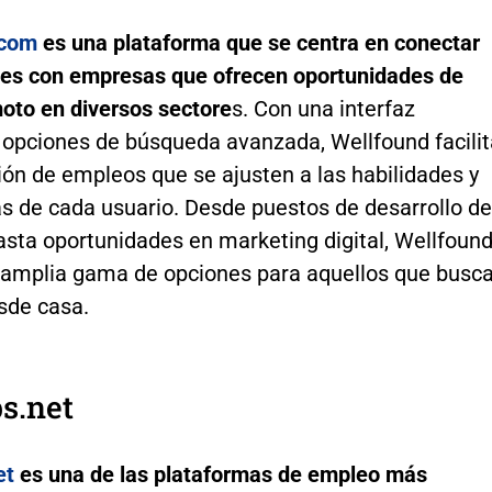
.com
es una plataforma que se centra en conectar
les con empresas que ofrecen oportunidades de
moto en diversos sectore
s. Con una interfaz
 opciones de búsqueda avanzada, Wellfound facilit
ión de empleos que se ajusten a las habilidades y
as de cada usuario. Desde puestos de desarrollo de
asta oportunidades en marketing digital, Wellfoun
 amplia gama de opciones para aquellos que busc
sde casa.
s.net
et
es una de las plataformas de empleo más