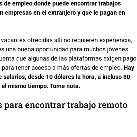
s de empleo donde puede encontrar trabajos
n empresas en el extranjero y que le pagan en
acantes ofrecidas allí no requieren experiencia,
 es una buena oportunidad para muchos jóvenes.
uenta que algunas de las plataformas exigen pago
s para tener acceso a más ofertas de empleo.
Hay
e salarios, desde 10 dólares la hora, a incluso 80
r el mismo tiempo. Tome nota.
 para encontrar trabajo remoto