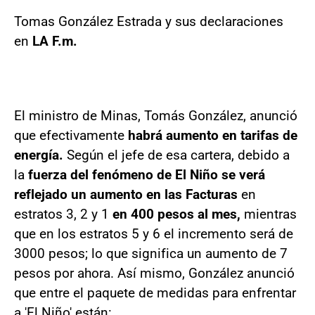
Tomas González Estrada y sus declaraciones
en
LA F.m.
El ministro de Minas, Tomás González, anunció
que efectivamente
habrá aumento en tarifas de
energía.
Según el jefe de esa cartera, debido a
la
fuerza del fenómeno de El Niño se verá
reflejado un aumento en las Facturas
en
estratos 3, 2 y 1
en 400 pesos al mes,
mientras
que en los estratos 5 y 6 el incremento será de
3000 pesos; lo que significa un aumento de 7
pesos por ahora. Así mismo, González anunció
que entre el paquete de medidas para enfrentar
a 'El Niño' están: