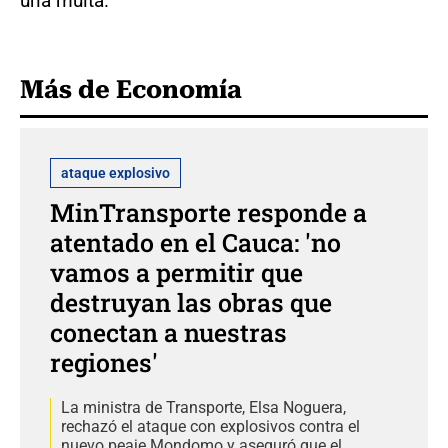
una multa.
Más de Economía
ataque explosivo
MinTransporte responde a
atentado en el Cauca: 'no
vamos a permitir que
destruyan las obras que
conectan a nuestras
regiones'
La ministra de Transporte, Elsa Noguera,
rechazó el ataque con explosivos contra el
nuevo peaje Mondomo y aseguró que el