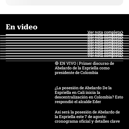
En video
Ver nota completa
Ver nota completa
Ver nota completa
Ver nota completa
Ver nota completa
Ver nota completa
Ver nota completa
Ver nota completa
Ver nota completa
Ver nota completa
🔴 EN VIVO | Primer discurso de
Abelardo de la Espriella como
presidente de Colombia
¿La posesión de Abelardo De la
Espriella en Cali inicia la
descentralización en Colombia? Esto
respondió el alcalde Eder
Así será la posesión de Abelardo de
la Espriella este 7 de agosto:
cronograma oficial y detalles clave