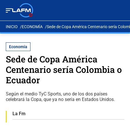
INICIO
ECONOMÍA
Sede de Copa América Centenario sería Colom
Economía
Sede de Copa América
Centenario sería Colombia o
Ecuador
Según el medio TyC Sports, uno de los dos países
celebrará la Copa, que ya no sería en Estados Unidos.
La Fm