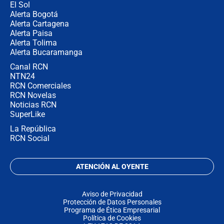
El Sol
Alerta Bogotá
Alerta Cartagena
Alerta Paisa
Alerta Tolima
Alerta Bucaramanga
Canal RCN
NTN24
RCN Comerciales
RCN Novelas
Noticias RCN
SuperLike
La República
RCN Social
ATENCIÓN AL OYENTE
Aviso de Privacidad
Protección de Datos Personales
Programa de Ética Empresarial
Política de Cookies